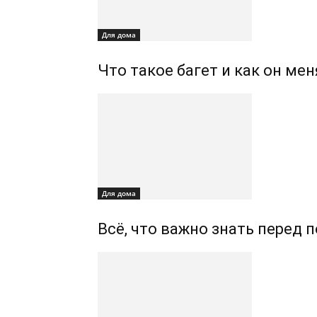
Для дома
Что такое багет и как он ме
Для дома
Всё, что важно знать перед 