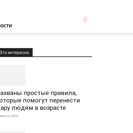
ВОСТИ
Это интересно
азваны простые правила,
оторые помогут перенести
ару людям в возрасте
августа 2026