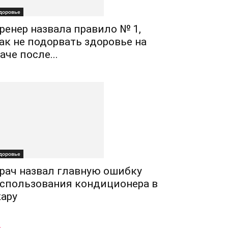
доровье
ренер назвала правило № 1,
ак не подорвать здоровье на
аче после...
доровье
рач назвал главную ошибку
спользования кондиционера в
ару