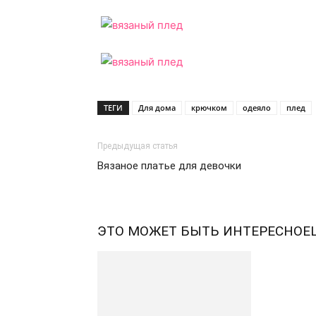
ТЕГИ
Для дома
крючком
одеяло
плед
Предыдущая статья
Вязаное платье для девочки
ЭТО МОЖЕТ БЫТЬ ИНТЕРЕСНО
Е