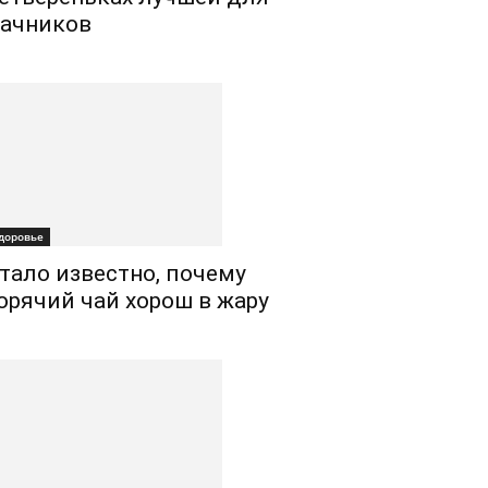
ачников
доровье
тало известно, почему
орячий чай хорош в жару