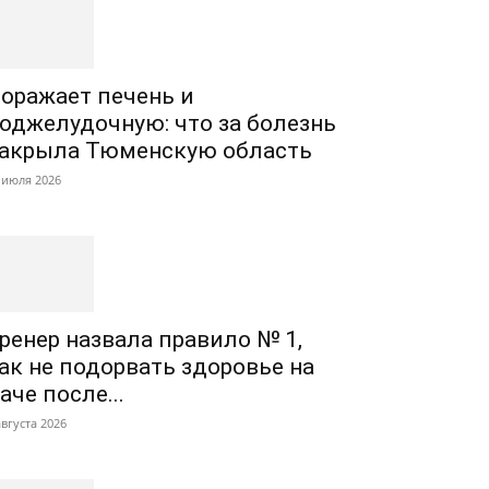
оражает печень и
оджелудочную: что за болезнь
акрыла Тюменскую область
 июля 2026
ренер назвала правило № 1,
ак не подорвать здоровье на
аче после...
августа 2026