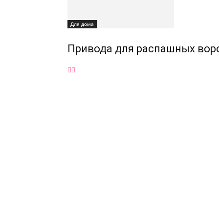
Для дома
Привода для распашных воро