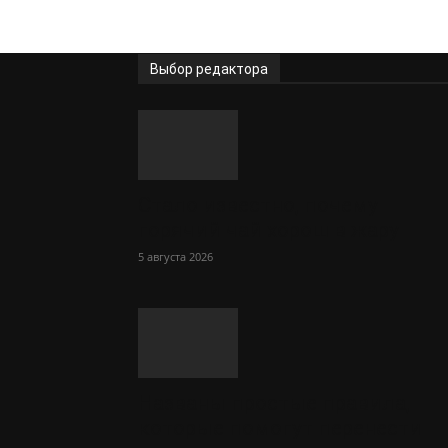
Выбор редактора
Стало известно, почему
горячий чай хорош в жару
5 августа 2026
Названы простые правила,
которые помогут перенести