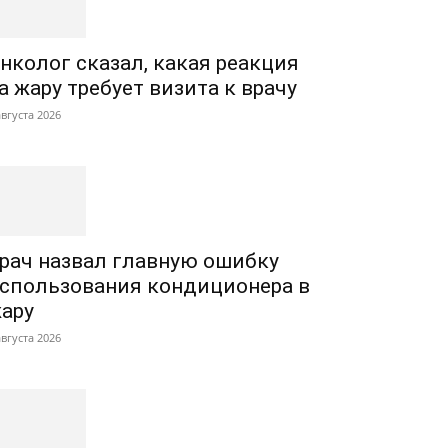
нколог сказал, какая реакция
а жару требует визита к врачу
августа 2026
рач назвал главную ошибку
спользования кондиционера в
ару
августа 2026