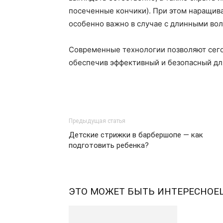
посеченные кончики). При этом наращива
особенно важно в случае с длинными во
Современные технологии позволяют сего
обеспечив эффективный и безопасный для
Предыдущая статья
Детские стрижки в барбершопе — как
подготовить ребенка?
ЭТО МОЖЕТ БЫТЬ ИНТЕРЕСНО
Е