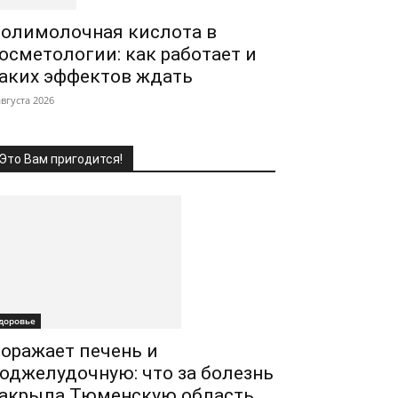
олимолочная кислота в
осметологии: как работает и
аких эффектов ждать
августа 2026
Это Вам пригодится!
доровье
оражает печень и
оджелудочную: что за болезнь
акрыла Тюменскую область