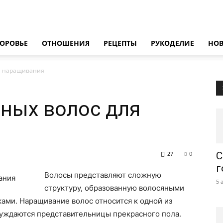
ОРОВЬЕ
ОТНОШЕНИЯ
РЕЦЕПТЫ
РУКОДЕЛИЕ
НО
я наращивания
ных волос для
27
0
С
г
Волосы представляют сложную
5 
структуру, образованную волосяными
ами. Наращивание волос относится к одной из
нуждаются представительницы прекрасного пола.