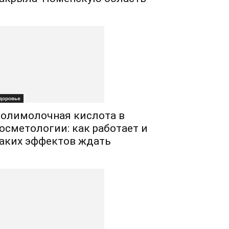
доровье
олимолочная кислота в
осметологии: как работает и
аких эффектов ждать