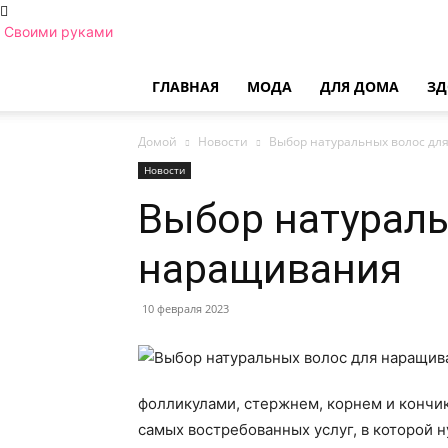
Своими руками
ГЛАВНАЯ
МОДА
ДЛЯ ДОМА
ЗД
Домой
Новости
Выбор натуральных волос дл
Новости
Выбор натураль
наращивания
10 февраля 2023
фолликулами, стержнем, корнем и кончик
самых востребованных услуг, в которой 