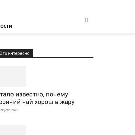
ВОСТИ
Это интересно
тало известно, почему
орячий чай хорош в жару
августа 2026