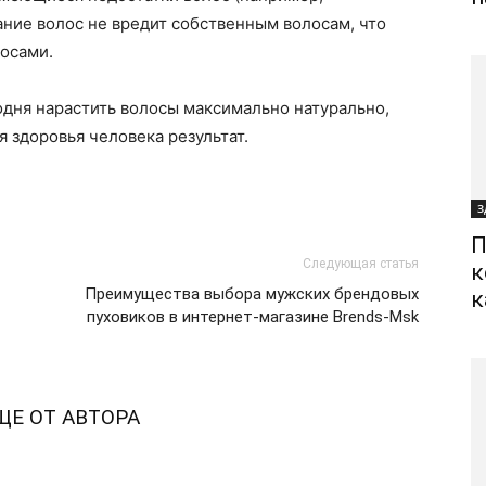
ние волос не вредит собственным волосам, что
лосами.
дня нарастить волосы максимально натурально,
 здоровья человека результат.
З
П
Следующая статья
к
Преимущества выбора мужских брендовых
к
пуховиков в интернет-магазине Brends-Msk
ЩЕ ОТ АВТОРА