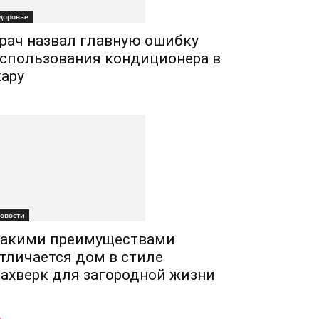
доровье
рач назвал главную ошибку
спользования кондиционера в
ару
овости
акими преимуществами
тличается дом в стиле
ахверк для загородной жизни