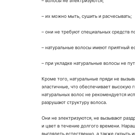
– волосы не электризуются;
– их можно мыть, сушить и расчесывать;
– они не требуют специальных средств по
– натуральные волосы имеют приятный е
– при укладке натуральные волосы не пут
Кроме того, натуральные пряди не вызыв
эластичные, что обеспечивает высокую 
натуральных волос не рекомендуется исп
разрушают структуру волоса.
Они не электризуются, не вызывают разд
и цвет в течение долгого времени. Нара
выглядеть естественно, а также скрыть 