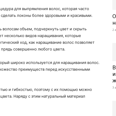
цедура для выпрямления волос, которая часто
 сделать локоны более здоровыми и красивыми.
О
н
 волосам объем, подчеркнуть цвет и скрыть
2 
ет несколько видов наращивания, которые
етический ход, как наращивание волос позволяет
 прядь совершенно любого цвета.
торый широко используется для наращивания волос.
В
множество преимуществ перед искусственными
и
ж
3 
тью и гибкостью, поэтому с их помощью можно
цвета. Наряду с этим натуральный материал