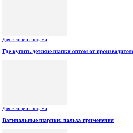
Для женщин спицами
Где купить детские шапки оптом от производител
Для женщин спицами
Вагинальные шарики: польза применения