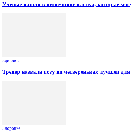
Ученые нашли в кишечнике клетки, которые могут
Здоровье
Тренер назвала позу на четвереньках лучшей для
Здоровье