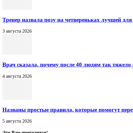
Тренер назвала позу на четвереньках лучшей для
3 августа 2026
Врач сказала, почему после 40 людям так тяжело
4 августа 2026
Названы простые правила, которые помогут пере
5 августа 2026
Это Вам пригодится!