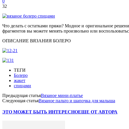
0
32
Что делать с остатками пряжи? Модное и оригинальное решени
фрагментов вы можете менять произвольно или воспользовать
ОПИСАНИЕ ВЯЗАНИЯ БОЛЕРО
ТЕГИ
Болеро
жакет
спицами
Предыдущая статья
Вязаное мини-платье
Следующая статья
Вязаное пальто и шапочка для малыша
ЭТО МОЖЕТ БЫТЬ ИНТЕРЕСНО
ЕЩЕ ОТ АВТОРА