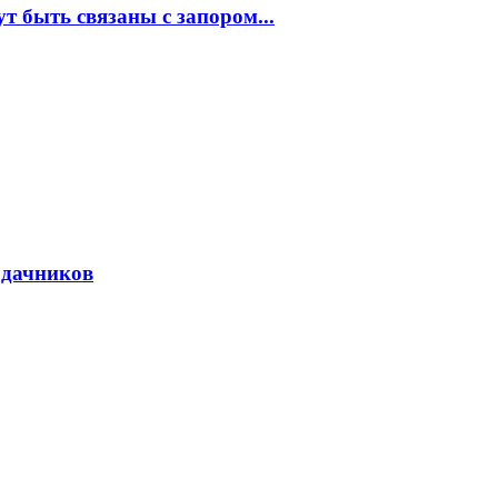
 быть связаны с запором...
 дачников