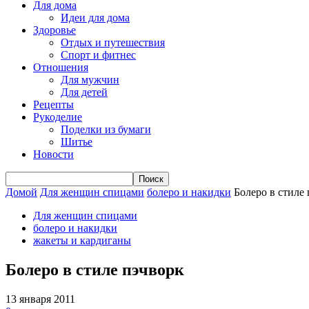
Для дома
Идеи для дома
Здоровье
Отдых и путешествия
Спорт и фитнес
Отношения
Для мужчин
Для детей
Рецепты
Рукоделие
Поделки из бумаги
Шитье
Новости
Домой
Для женщин спицами
болеро и накидки
Болеро в стиле
Для женщин спицами
болеро и накидки
жакеты и кардиганы
Болеро в стиле пэчворк
13 января 2011