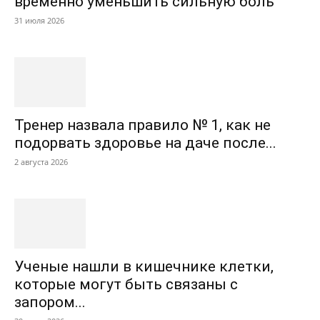
временно уменьшить сильную боль
31 июля 2026
Тренер назвала правило № 1, как не
подорвать здоровье на даче после...
2 августа 2026
Ученые нашли в кишечнике клетки,
которые могут быть связаны с
запором...