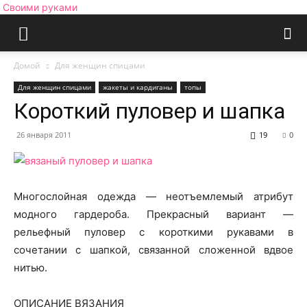
Своими руками
Домой
Для женщин спицами
Для женщин спицами
жакеты и кардиганы
топы
Короткий пуловер и шапка
26 января 2011
19
0
Многослойная одежда — неотъемлемый атрибут
модного гардероба. Прекрасный вариант —
рельефный пуловер с короткими рукавами в
сочетании с шапкой, связанной сложенной вдвое
нитью.
ОПИСАНИЕ ВЯЗАНИЯ