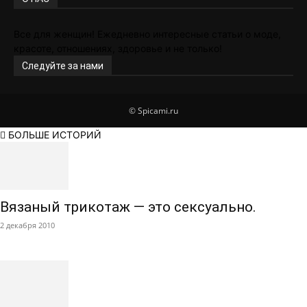
Все для женщин! Ежедневно интересные статьи о моде,
красоте, отношениях, здоровье и не только!
Следуйте за нами
© Spicami.ru
БОЛЬШЕ ИСТОРИЙ
Вязаный трикотаж — это сексуально.
2 декабря 2010