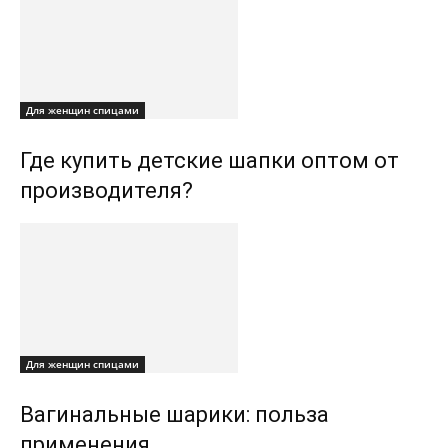
Для женщин спицами
Где купить детские шапки оптом от
производителя?
Для женщин спицами
Вагинальные шарики: польза
применения