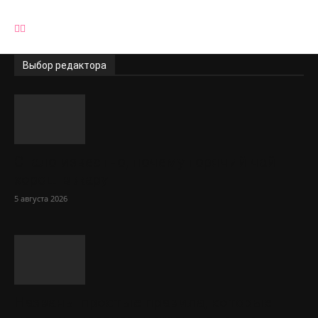
Выбор редактора
Стало известно, почему горячий чай
хорош в жару
5 августа 2026
Названы простые правила, которые