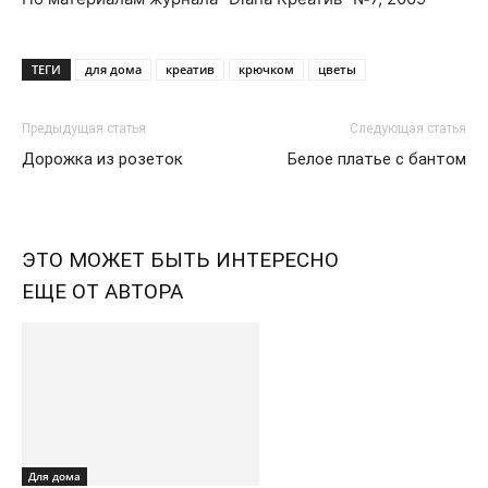
ТЕГИ
для дома
креатив
крючком
цветы
Предыдущая статья
Следующая статья
Дорожка из розеток
Белое платье с бантом
ЭТО МОЖЕТ БЫТЬ ИНТЕРЕСНО
ЕЩЕ ОТ АВТОРА
Для дома