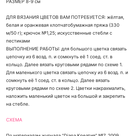
РАЗМЕР 8-9 см
ДЛЯ ВЯЗАНИЯ ЦВЕТОВ ВАМ ПОТРЕБУЕТСЯ: жёлтая,
белая и оранжевая хлопчатобумажная пряжа (330
м/50 г); крючок №1,25; искусственные стебли с
пестиками
ВЫПОЛНЕНИЕ РАБОТЫ: для большого цветка связать
цепочку из 6 возд. п. и сомкнуть её 1 соед. ст. в
кольцо. Далее вязать круговыми рядами по схеме 1.
Для маленького цветка связать цепочку из 6 возд. п. и
сомкнуть её 1 соед. ст. в кольцо. Далее вязать
круговыми рядами по схеме 2. Цветки накрахмалить,
наложить маленький цветок на большой и закрепить
на стебле.
СХЕМА
По материалам журнала “Diana Креатив” №7, 2009