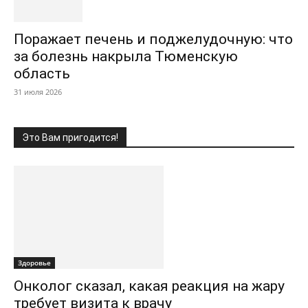
Поражает печень и поджелудочную: что
за болезнь накрыла Тюменскую
область
31 июля 2026
Это Вам пригодится!
Здоровье
Онколог сказал, какая реакция на жару
требует визита к врачу