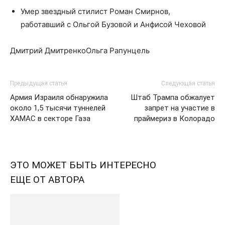
Умер звездный стилист Роман Смирнов,
работавший с Ольгой Бузовой и Анфисой Чеховой
Дмитрий ДмитренкоОльга Рапунцель
Предыдущая статья
Следующая статья
Армия Израиля обнаружила
Штаб Трампа обжалует
около 1,5 тысячи туннелей
запрет на участие в
ХАМАС в секторе Газа
праймериз в Колорадо
ЭТО МОЖЕТ БЫТЬ ИНТЕРЕСНО
ЕЩЕ ОТ АВТОРА