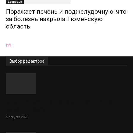
Здоровье
Поражает печень и поджелудочную: что
за болезнь накрыла Тюменскую
область
Выбор редактора
Стало известно, почему горячий чай
хорош в жару
5 августа 2026