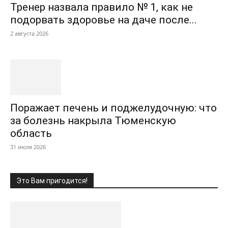
Тренер назвала правило № 1, как не
подорвать здоровье на даче после...
2 августа 2026
Поражает печень и поджелудочную: что
за болезнь накрыла Тюменскую
область
31 июля 2026
Это Вам пригодится!