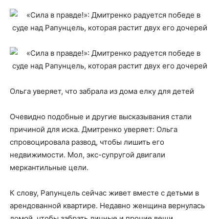
Ольга уверяет, что забрала из дома елку для детей
Очевидно подобные и другие высказывания стали
причиной для иска. Дмитренко уверяет: Ольга
спровоцировала развод, чтобы лишить его
недвижимости. Мол, экс-супругой двигали
меркантильные цели.
К слову, Рапунцель сейчас живет вместе с детьми в
арендованной квартире. Недавно женщина вернулась
домой, чтобы забрать личные и прочие вещи.