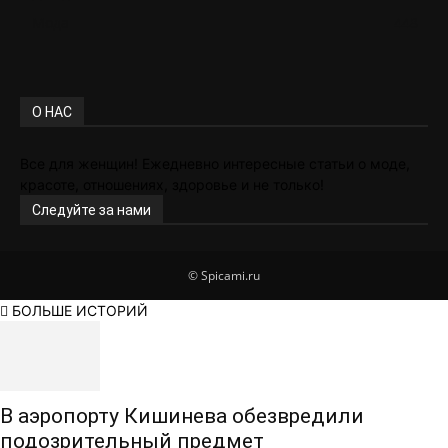
Мода
448
О НАС
Все для женщин! Ежедневно интересные статьи о моде,
красоте, отношениях, здоровье и не только!
Следуйте за нами
© Spicami.ru
БОЛЬШЕ ИСТОРИЙ
В аэропорту Кишинева обезвредили
подозрительный предмет