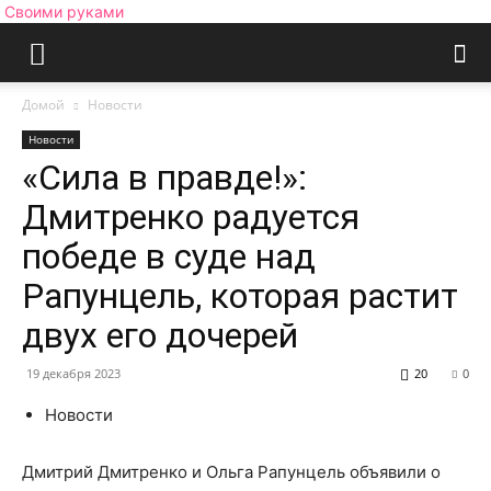
Своими руками
Домой
Новости
Новости
«Сила в правде!»:
Дмитренко радуется
победе в суде над
Рапунцель, которая растит
двух его дочерей
19 декабря 2023
20
0
Новости
Дмитрий Дмитренко и Ольга Рапунцель объявили о