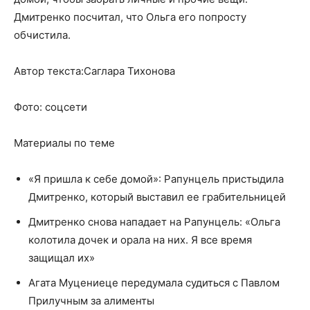
Дмитренко посчитал, что Ольга его попросту
обчистила.
Автор текста:Саглара Тихонова
Фото: соцсети
Материалы по теме
«Я пришла к себе домой»: Рапунцель пристыдила
Дмитренко, который выставил ее грабительницей
Дмитренко снова нападает на Рапунцель: «Ольга
колотила дочек и орала на них. Я все время
защищал их»
Агата Муцениеце передумала судиться с Павлом
Прилучным за алименты