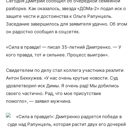
Сегодня Дмитрий сообщил об очередной семейной
разборке. Как оказалось, звезда «ДОМа-2» подал иск о
защите чести и достоинства к Ольге Рапунцель.
Заседание завершилось для заявителя удачно. Об этом
он радостно сообщил в соцсетях.
«Сила в правде! — писал 35-летний Дмитренко. — У
кого правда, тот и сильнее. Процесс выигран».
Свидетелем по делу стал коллега участника реалити
Антон Беккужев. «У нас очень крутые новости. Суд
удовлетворил иск Димы. Я очень рад! Мы добились
своего частично. Рад, что мое присутствие
помогло», — заявил мужчина.