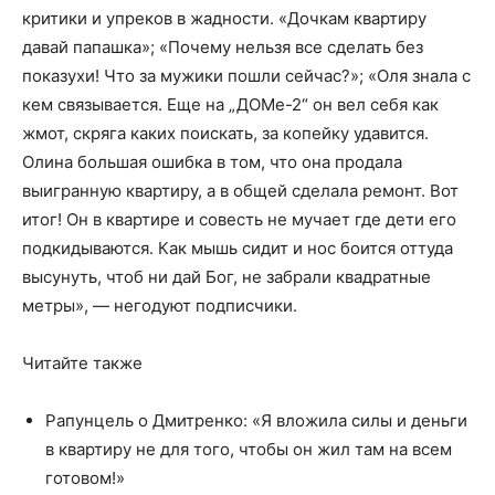
критики и упреков в жадности. «Дочкам квартиру
давай папашка»; «Почему нельзя все сделать без
показухи! Что за мужики пошли сейчас?»; «Оля знала с
кем связывается. Еще на „ДОМе-2“ он вел себя как
жмот, скряга каких поискать, за копейку удавится.
Олина большая ошибка в том, что она продала
выигранную квартиру, а в общей сделала ремонт. Вот
итог! Он в квартире и совесть не мучает где дети его
подкидываются. Как мышь сидит и нос боится оттуда
высунуть, чтоб ни дай Бог, не забрали квадратные
метры», — негодуют подписчики.
Читайте также
Рапунцель о Дмитренко: «Я вложила силы и деньги
в квартиру не для того, чтобы он жил там на всем
готовом!»