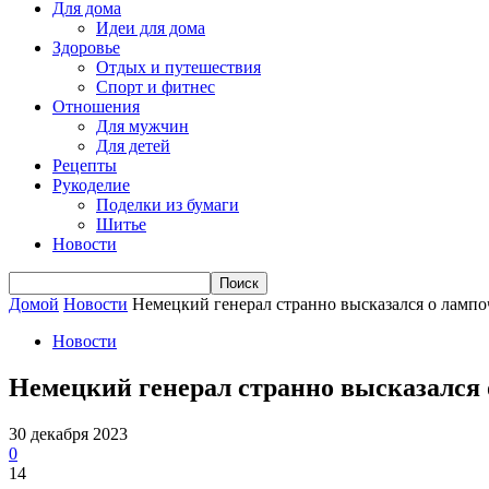
Для дома
Идеи для дома
Здоровье
Отдых и путешествия
Спорт и фитнес
Отношения
Для мужчин
Для детей
Рецепты
Рукоделие
Поделки из бумаги
Шитье
Новости
Домой
Новости
Немецкий генерал странно высказался о лампо
Новости
Немецкий генерал странно высказался 
30 декабря 2023
0
14