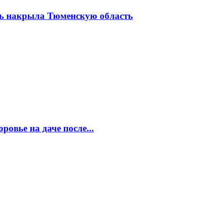
нь накрыла Тюменскую область
ровье на даче после...