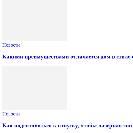
Новости
Какими преимуществами отличается дом в стиле 
Новости
Как подготовиться к отпуску, чтобы лазерная э