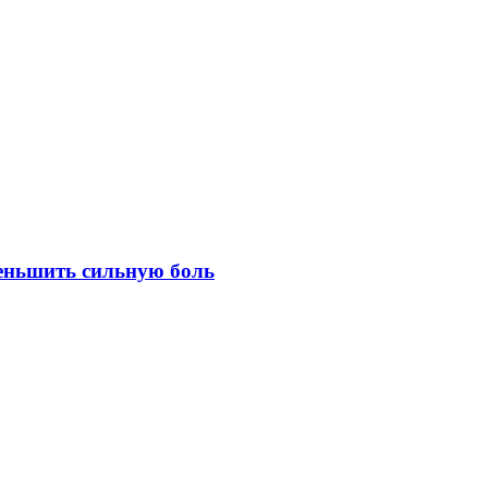
еньшить сильную боль