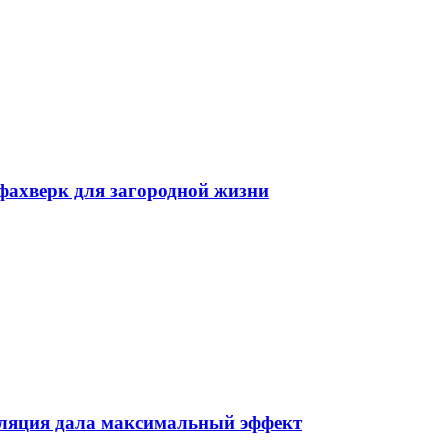
фахверк для загородной жизни
пиляция дала максимальный эффект