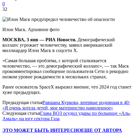
0
32
Илон Маск. Архивное фото
МОСКВА, 3 янв — РИА Новости.
Демографический
коллапс угрожает человечеству, заявил американский
миллиардер Илон Маск в соцсети X.
«Самая большая проблема, с которой сталкивается
человечество, — это демографический коллапс», — так Маск
прокомментировал сообщение пользователя Сети о рекордно
низком уровне рождаемости в нескольких странах.
Ранее основатель SpaceX выразил мнение, что 2024 год станет
хуже предыдущих.
Предыдущая статья
Равшана Куркова, впервые родившая в 40:
«Я очень хотела детей, мое материнство намоленное»
Следующая статья
Глава ВОЗ осудил удары по больнице «Аль-
Амаль» на юге сектора Газа
ЭТО МОЖЕТ БЫТЬ ИНТЕРЕСНО
ЕЩЕ ОТ АВТОРА