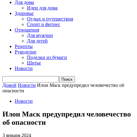
Для дома
Идеи для дома
Здоровье
Отдых и путешествия
Спорт и фитнес
Отношения
Для мужчин
Для детей
Рецепты
Рукоделие
Поделки из бумаги
Шитье
Новости
Домой
Новости
Илон Маск предупредил человечество об
опасности
Новости
Илон Маск предупредил человечество
об опасности
3 января 2024