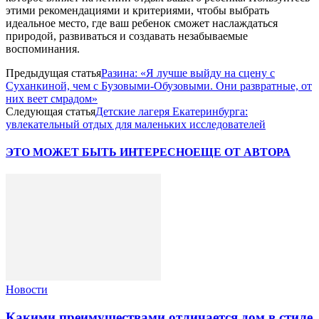
этими рекомендациями и критериями, чтобы выбрать
идеальное место, где ваш ребенок сможет наслаждаться
природой, развиваться и создавать незабываемые
воспоминания.
Предыдущая статья
Разина: «Я лучше выйду на сцену с
Суханкиной, чем с Бузовыми-Обузовыми. Они развратные, от
них веет смрадом»
Следующая статья
Детские лагеря Екатеринбурга:
увлекательный отдых для маленьких исследователей
ЭТО МОЖЕТ БЫТЬ ИНТЕРЕСНО
ЕЩЕ ОТ АВТОРА
Новости
Какими преимуществами отличается дом в стиле