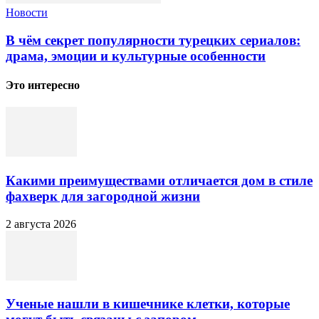
Новости
В чём секрет популярности турецких сериалов:
драма, эмоции и культурные особенности
Это интересно
Какими преимуществами отличается дом в стиле
фахверк для загородной жизни
2 августа 2026
Ученые нашли в кишечнике клетки, которые