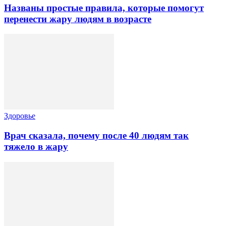
Названы простые правила, которые помогут
перенести жару людям в возрасте
Здоровье
Врач сказала, почему после 40 людям так
тяжело в жару