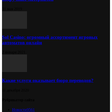
31 мая 2019
Sol Сasino: огромный ассортимент игровых
автоматов онлайн
2 января 2021
Какие услуги оказывает бюро переводов?
11 декабря 2020
Рубрикатор сайта
Новости
9561