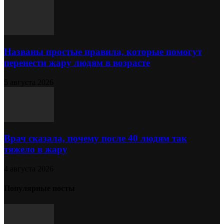
Названы простые правила, которые помогут
перенести жару людям в возрасте
5 августа 2026
Врач сказала, почему после 40 людям так
тяжело в жару
4 августа 2026
Популярные посты