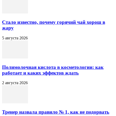
Стало известно, почему горячий чай хорош в
жару
5 августа 2026
Полимолочная кислота в косметологии: как
работает и каких эффектов ждать
2 августа 2026
Тренер назвала правило № 1, как не подорвать