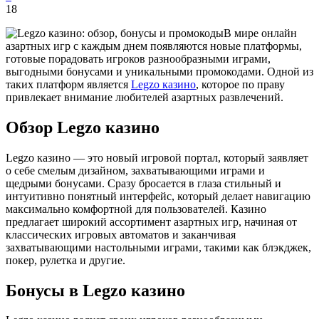
18
В мире онлайн
азартных игр с каждым днем появляются новые платформы,
готовые порадовать игроков разнообразными играми,
выгодными бонусами и уникальными промокодами. Одной из
таких платформ является
Legzo казино
, которое по праву
привлекает внимание любителей азартных развлечений.
Обзор Legzo казино
Legzo казино — это новый игровой портал, который заявляет
о себе смелым дизайном, захватывающими играми и
щедрыми бонусами. Сразу бросается в глаза стильный и
интуитивно понятный интерфейс, который делает навигацию
максимально комфортной для пользователей. Казино
предлагает широкий ассортимент азартных игр, начиная от
классических игровых автоматов и заканчивая
захватывающими настольными играми, такими как блэкджек,
покер, рулетка и другие.
Бонусы в Legzo казино