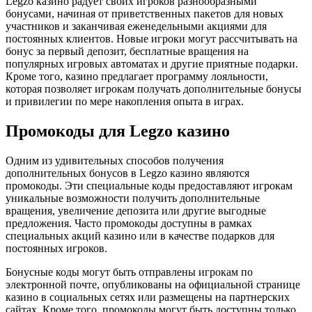
Legzo казино радует своих игроков разнообразными
бонусами, начиная от приветственных пакетов для новых
участников и заканчивая еженедельными акциями для
постоянных клиентов. Новые игроки могут рассчитывать на
бонус за первый депозит, бесплатные вращения на
популярных игровых автоматах и другие приятные подарки.
Кроме того, казино предлагает программу лояльности,
которая позволяет игрокам получать дополнительные бонусы
и привилегии по мере накопления опыта в играх.
Промокоды для Legzo казино
Одним из удивительных способов получения
дополнительных бонусов в Legzo казино являются
промокоды. Эти специальные коды предоставляют игрокам
уникальные возможности получить дополнительные
вращения, увеличение депозита или другие выгодные
предложения. Часто промокоды доступны в рамках
специальных акций казино или в качестве подарков для
постоянных игроков.
Бонусные коды могут быть отправлены игрокам по
электронной почте, опубликованы на официальной странице
казино в социальных сетях или размещены на партнерских
сайтах. Кроме того, промокоды могут быть доступны только