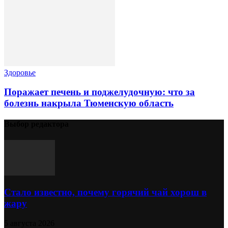
Здоровье
Поражает печень и поджелудочную: что за
болезнь накрыла Тюменскую область
Выбор редактора
Стало известно, почему горячий чай хорош в
жару
5 августа 2026