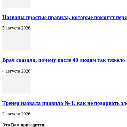
Названы простые правила, которые помогут пере
5 августа 2026
Врач сказала, почему после 40 людям так тяжело
4 августа 2026
Тренер назвала правило № 1, как не подорвать здо
2 августа 2026
Это Вам пригодится!