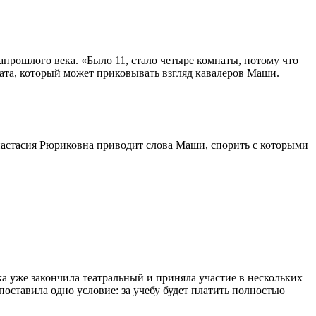
апрошлого века. «Было 11, стало четыре комнаты, потому что
ата, который может приковывать взгляд кавалеров Маши.
настасия Рюриковна приводит слова Маши, спорить с которыми
а уже закончила театральный и приняла участие в нескольких
поставила одно условие: за учебу будет платить полностью