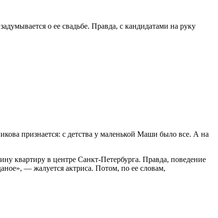
адумывается о ее свадьбе. Правда, с кандидатами на руку
икова признается: с детства у маленькой Маши было все. А на
амину квартиру в центре Санкт-Петербурга. Правда, поведение
ное», — жалуется актриса. Потом, по ее словам,