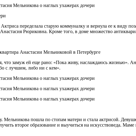
ери
 Актриса переделала старую коммуналку и вернула ее к виду поз
Анастасия Рюриковна. Кроме того, в доме множество антиквари
я квартира Анастасии Мельниковой в Петербурге
, что замуж ей еще рано: «Пока живу, наслаждаюсь жизнью». А
ибо с лучшим, либо ни с кем».
у. Мельникова пошла по стопам матери и стала актрисой. Девушк
лучить второе образование и выучиться на искусствоведа. Маме 