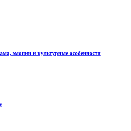
рама, эмоции и культурные особенности
у