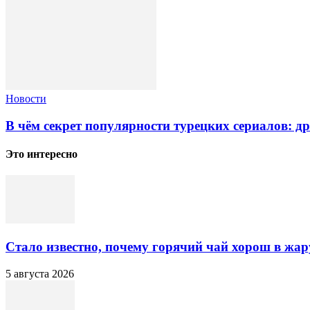
Новости
В чём секрет популярности турецких сериалов: д
Это интересно
Стало известно, почему горячий чай хорош в жар
5 августа 2026