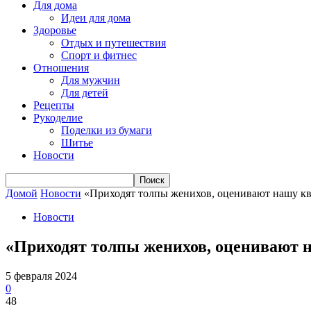
Для дома
Идеи для дома
Здоровье
Отдых и путешествия
Спорт и фитнес
Отношения
Для мужчин
Для детей
Рецепты
Рукоделие
Поделки из бумаги
Шитье
Новости
Домой
Новости
«Приходят толпы женихов, оценивают нашу кв
Новости
«Приходят толпы женихов, оценивают 
5 февраля 2024
0
48