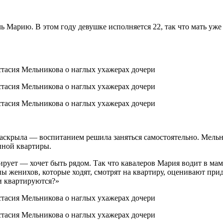
Марию. В этом году девушке исполняется 22, так что мать уже з
 раскрыла — воспитанием решила заняться самостоятельно. Мельн
нной квартиры.
анирует — хочет быть рядом. Так что кавалеров Мария водит в м
 женихов, которые ходят, смотрят на квартиру, оценивают прида
и квартируются?»