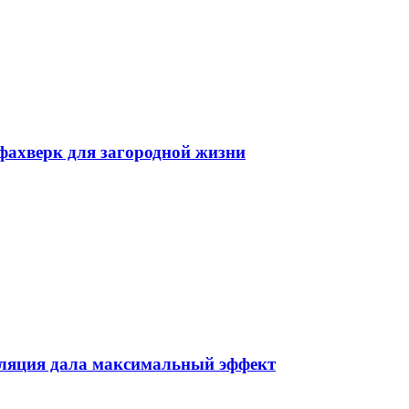
фахверк для загородной жизни
пиляция дала максимальный эффект