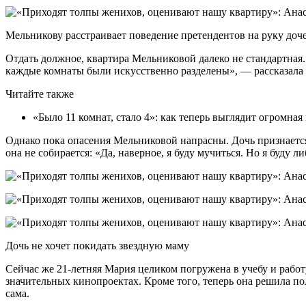
Мельникову расстраивает поведение претендентов на руку доч
Отдать должное, квартира Мельниковой далеко не стандартная.
каждые комнаты были искусственно разделены», — рассказала 
Читайте также
«Было 11 комнат, стало 4»: как теперь выглядит огромна
Однако пока опасения Мельниковой напрасны. Дочь признается
она не собирается: «Да, наверное, я буду мучиться. Но я буду л
Дочь не хочет покидать звездную маму
Сейчас же 21-летняя Мария целиком погружена в учебу и работ
значительных кинопроектах. Кроме того, теперь она решила по
сама.