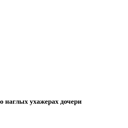
о наглых ухажерах дочери