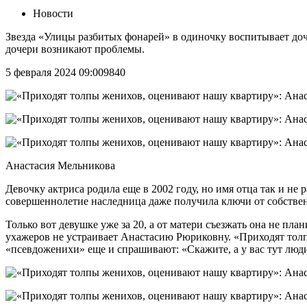
Новости
Звезда «Улицы разбитых фонарей» в одиночку воспитывает дочь 
дочери возникают проблемы.
5 февраля 2024 09:009840
Анастасия Мельникова
Девочку актриса родила еще в 2002 году, но имя отца так и не
совершеннолетие наследница даже получила ключи от собстве
Только вот девушке уже за 20, а от матери съезжать она не пл
ухажеров не устраивает Анастасию Рюриковну. «Приходят толпы
«псевдоженихи» еще и спрашивают: «Скажите, а у вас тут люд