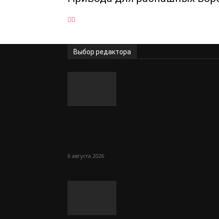
Выбор редактора
Ночной кашель: почему он
усиливается и как облегчить
состояние
6 августа 2026