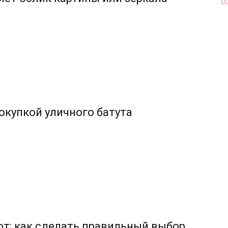
покупкой уличного батута
т: как сделать правильный выбор