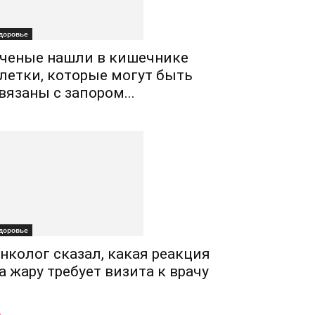
доровье
ченые нашли в кишечнике
летки, которые могут быть
вязаны с запором...
доровье
нколог сказал, какая реакция
а жару требует визита к врачу