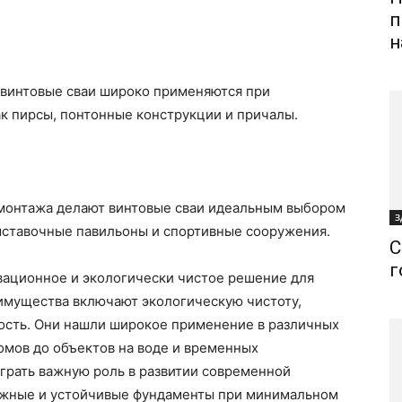
п
н
 винтовые сваи широко применяются при
ак пирсы, понтонные конструкции и причалы.
емонтажа делают винтовые сваи идеальным выбором
З
выставочные павильоны и спортивные сооружения.
С
г
вационное и экологически чистое решение для
имущества включают экологическую чистоту,
ость. Они нашли широкое применение в различных
домов до объектов на воде и временных
грать важную роль в развитии современной
ежные и устойчивые фундаменты при минимальном