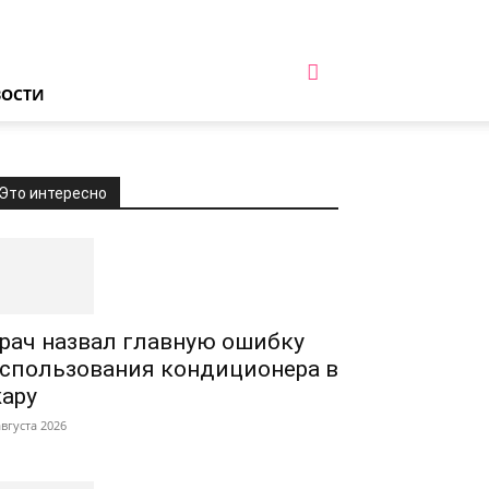
ВОСТИ
Это интересно
рач назвал главную ошибку
спользования кондиционера в
ару
августа 2026