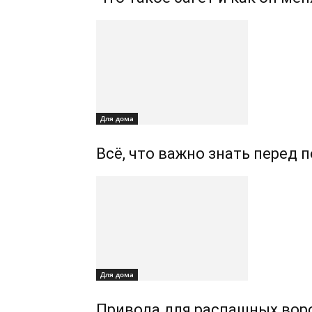
Для дома
Всё, что важно знать перед 
Для дома
Привода для распашных воро