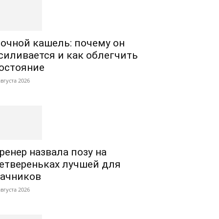
очной кашель: почему он
силивается и как облегчить
остояние
августа 2026
ренер назвала позу на
етвереньках лучшей для
ачников
августа 2026