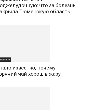
оджелудочную: что за болезнь
акрыла Тюменскую область
доровье
тало известно, почему
орячий чай хорош в жару