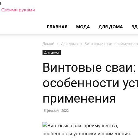
Своими руками
ГЛАВНАЯ
МОДА
ДЛЯ ДОМА
ЗД
Домой
Для дома
Винтовые сваи: преимущест
Для дома
Винтовые сваи:
особенности ус
применения
6 февраля 2022