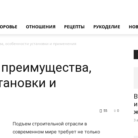
ОРОВЬЕ
ОТНОШЕНИЯ
РЕЦЕПТЫ
РУКОДЕЛИЕ
НО
ва, особенности установки и применения
 преимущества,
тановки и
В
и
55
0
ж
3 
Подъем строительной отрасли в
современном мире требует не только