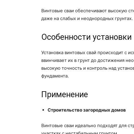
Винтовые сваи обеспечивают высокую ст
даже на слабых и неоднородных грунтах.
Особенности установки
Установка винтовых свай происходит с и
ввинчивает их в грунт до достижения не
высокую точность и контроль над устано
фундамента.
Применение
Строительство загородных домов
Винтовые сваи идеально подходят для ст
участках с нестабильным грунтом.