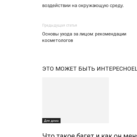
воздействии на окружающую среду.
Предыдущая статья
Основы ухода за лицом: рекомендации
косметологов
ЭТО МОЖЕТ БЫТЬ ИНТЕРЕСНО
Е
Для дома
Что такое багет и как он ме