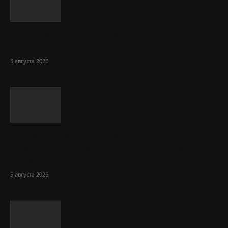
Стало известно, почему горячий чай
хорош в жару
5 августа 2026
Названы простые правила, которые
помогут перенести жару людям в
возрасте
5 августа 2026