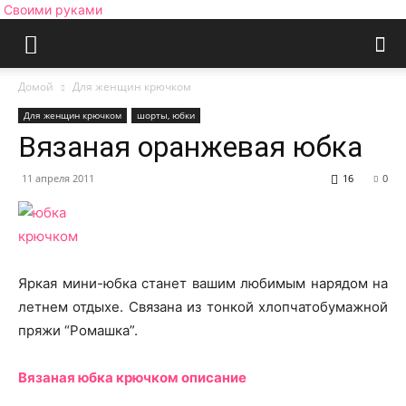
Своими руками
Домой
Для женщин крючком
Для женщин крючком
шорты, юбки
Вязаная оранжевая юбка
11 апреля 2011
16
0
Яркая мини-юбка станет вашим любимым нарядом на
летнем отдыхе. Связана из тонкой хлопчатобумажной
пряжи “Ромашка”.
Вязаная юбка крючком описание