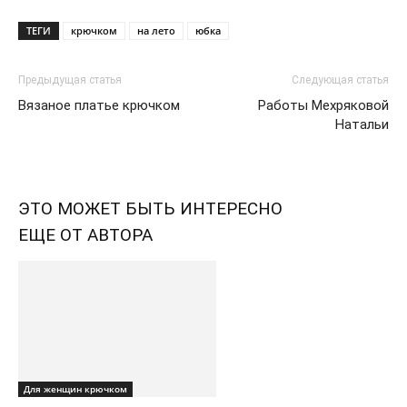
ТЕГИ
крючком
на лето
юбка
Предыдущая статья
Следующая статья
Вязаное платье крючком
Работы Мехряковой
Натальи
ЭТО МОЖЕТ БЫТЬ ИНТЕРЕСНО
ЕЩЕ ОТ АВТОРА
Для женщин крючком