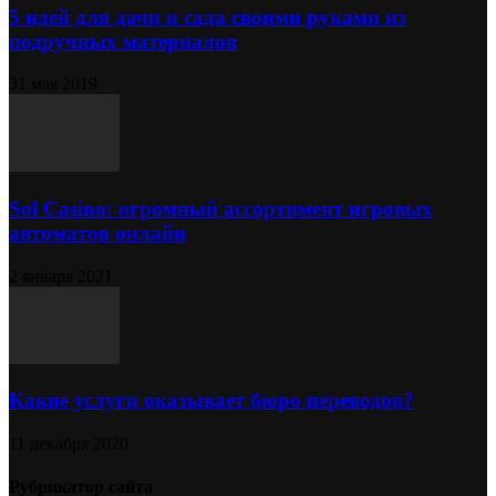
5 идей для дачи и сада своими руками из
подручных материалов
31 мая 2019
Sol Сasino: огромный ассортимент игровых
автоматов онлайн
2 января 2021
Какие услуги оказывает бюро переводов?
11 декабря 2020
Рубрикатор сайта