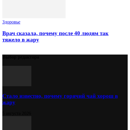
Здоровье
Врач сказала, почему после 40 людям так
тяжело в жару
Выбор редактора
Стало известно, почему горячий чай хорош в
жару
5 августа 2026