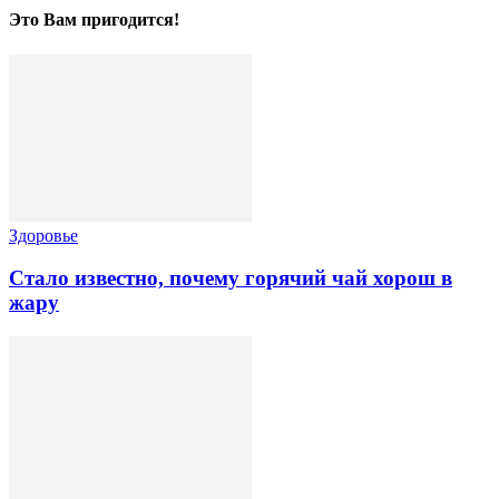
Это Вам пригодится!
Здоровье
Стало известно, почему горячий чай хорош в
жару