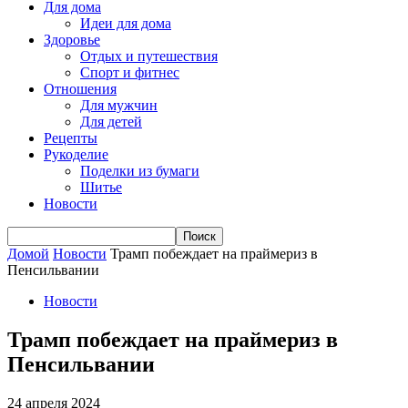
Для дома
Идеи для дома
Здоровье
Отдых и путешествия
Спорт и фитнес
Отношения
Для мужчин
Для детей
Рецепты
Рукоделие
Поделки из бумаги
Шитье
Новости
Домой
Новости
Трамп побеждает на праймериз в
Пенсильвании
Новости
Трамп побеждает на праймериз в
Пенсильвании
24 апреля 2024