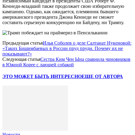
Независимый кандидат в президенты США Роберт Ф.
Кеннеди-младший также продолжает свою избирательную
кампанию. Однако, как ожидается, племянник бывшего
американского президента Джона Кеннеди не сможет
составить серьезную конкуренцию ни Байдену, ни Трампу.
Предыдущая статья
Илья Соболев о деле Салтанат Нукеновой:
«Таких Бишимбаевых в России пруд пруди. Почему их не
показывают?»
Следующая статья
Сестра Ким Чен Ына сравнила чиновников
в Южной Корее с лающей собакой
ЭТО МОЖЕТ БЫТЬ ИНТЕРЕСНО
ЕЩЕ ОТ АВТОРА
Новости