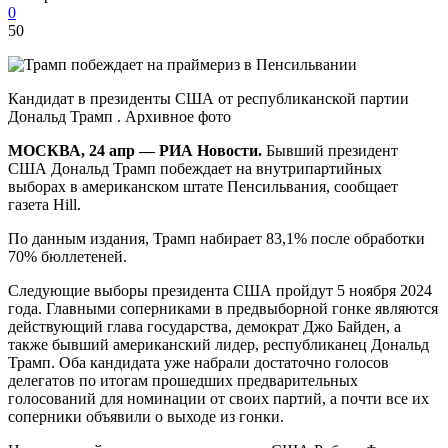
0
50
Кандидат в президенты США от республиканской партии
Дональд Трамп . Архивное фото
МОСКВА, 24 апр — РИА Новости.
Бывший президент
США Дональд Трамп побеждает на внутрипартийных
выборах в американском штате Пенсильвания, сообщает
газета Hill.
По данным издания, Трамп набирает 83,1% после обработки
70% бюллетеней.
Следующие выборы президента США пройдут 5 ноября 2024
года. Главными соперниками в предвыборной гонке являются
действующий глава государства, демократ Джо Байден, а
также бывший американский лидер, республиканец Дональд
Трамп. Оба кандидата уже набрали достаточно голосов
делегатов по итогам прошедших предварительных
голосований для номинации от своих партий, а почти все их
соперники объявили о выходе из гонки.