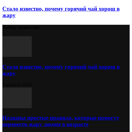
Стало известно, почему горячий чай хорош в
жару
Выбор редактора
Стало известно, почему горячий чай хорош в
жару
5 августа 2026
Названы простые правила, которые помогут
перенести жару людям в возрасте