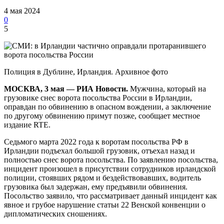
4 мая 2024
0
5
Полиция в Дублине, Ирландия. Архивное фото
МОСКВА, 3 мая — РИА Новости.
Мужчина, который на
грузовике снес ворота посольства России в Ирландии,
оправдан по обвинению в опасном вождении, а заключение
по другому обвинению примут позже, сообщает местное
издание RTE.
Седьмого марта 2022 года к воротам посольства РФ в
Ирландии подъехал большой грузовик, отъехал назад и
полностью снес ворота посольства. По заявлению посольства,
инцидент произошел в присутствии сотрудников ирландской
полиции, стоявших рядом и бездействовавших, водитель
грузовика был задержан, ему предъявили обвинения.
Посольство заявило, что рассматривает данный инцидент как
явное и грубое нарушение статьи 22 Венской конвенции о
дипломатических сношениях.