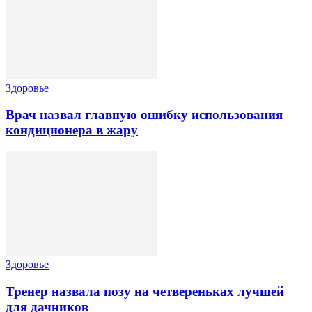
Здоровье
Врач назвал главную ошибку использования
кондиционера в жару
Здоровье
Тренер назвала позу на четвереньках лучшей
для дачников