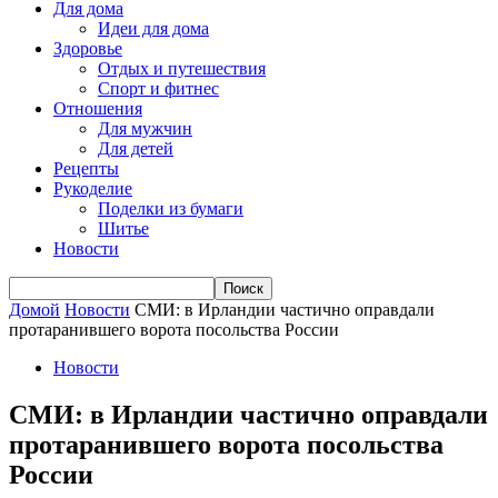
Для дома
Идеи для дома
Здоровье
Отдых и путешествия
Спорт и фитнес
Отношения
Для мужчин
Для детей
Рецепты
Рукоделие
Поделки из бумаги
Шитье
Новости
Домой
Новости
СМИ: в Ирландии частично оправдали
протаранившего ворота посольства России
Новости
СМИ: в Ирландии частично оправдали
протаранившего ворота посольства
России