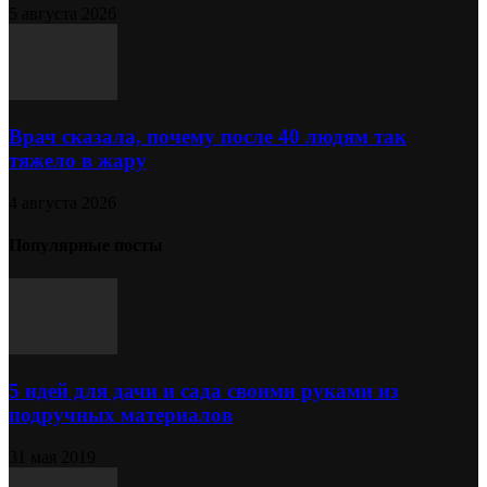
5 августа 2026
Врач сказала, почему после 40 людям так
тяжело в жару
4 августа 2026
Популярные посты
5 идей для дачи и сада своими руками из
подручных материалов
31 мая 2019