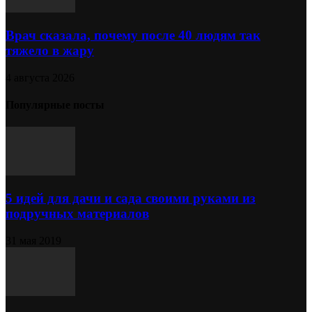
Врач сказала, почему после 40 людям так
тяжело в жару
4 августа 2026
Популярные посты
5 идей для дачи и сада своими руками из
подручных материалов
31 мая 2019