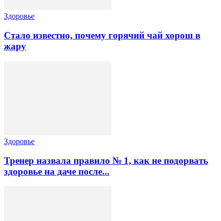
Здоровье
Стало известно, почему горячий чай хорош в
жару
Здоровье
Тренер назвала правило № 1, как не подорвать
здоровье на даче после...