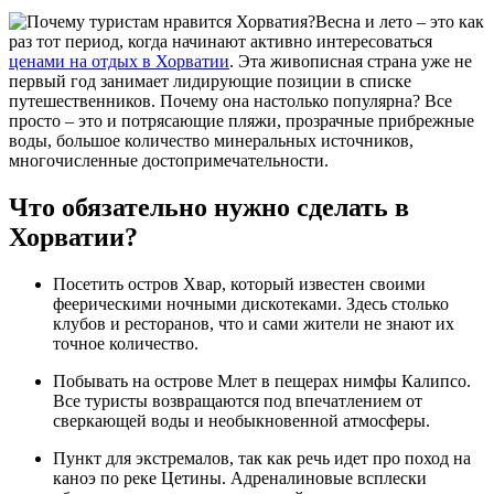
Весна и лето – это как
раз тот период, когда начинают активно интересоваться
ценами на отдых в Хорватии
. Эта живописная страна уже не
первый год занимает лидирующие позиции в списке
путешественников. Почему она настолько популярна? Все
просто – это и потрясающие пляжи, прозрачные прибрежные
воды, большое количество минеральных источников,
многочисленные достопримечательности.
Что обязательно нужно сделать в
Хорватии?
Посетить остров Хвар, который известен своими
феерическими ночными дискотеками. Здесь столько
клубов и ресторанов, что и сами жители не знают их
точное количество.
Побывать на острове Млет в пещерах нимфы Калипсо.
Все туристы возвращаются под впечатлением от
сверкающей воды и необыкновенной атмосферы.
Пункт для экстремалов, так как речь идет про поход на
каноэ по реке Цетины. Адреналиновые всплески