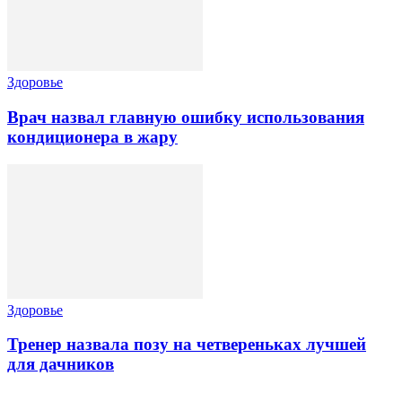
Здоровье
Врач назвал главную ошибку использования
кондиционера в жару
Здоровье
Тренер назвала позу на четвереньках лучшей
для дачников