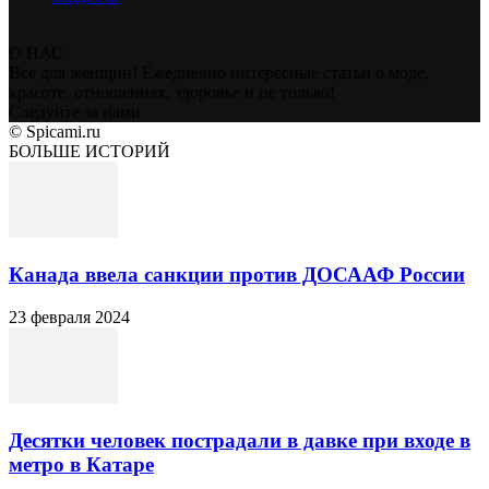
О НАС
Все для женщин! Ежедневно интересные статьи о моде,
красоте, отношениях, здоровье и не только!
Следуйте за нами
© Spicami.ru
БОЛЬШЕ ИСТОРИЙ
Канада ввела санкции против ДОСААФ России
23 февраля 2024
Десятки человек пострадали в давке при входе в
метро в Катаре