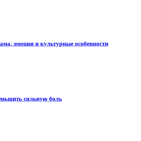
рама, эмоции и культурные особенности
еньшить сильную боль