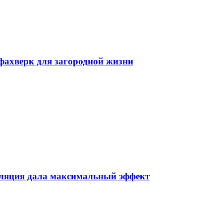
фахверк для загородной жизни
пиляция дала максимальный эффект