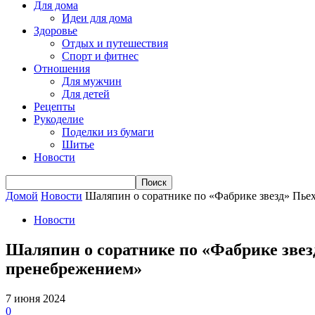
Для дома
Идеи для дома
Здоровье
Отдых и путешествия
Спорт и фитнес
Отношения
Для мужчин
Для детей
Рецепты
Рукоделие
Поделки из бумаги
Шитье
Новости
Домой
Новости
Шаляпин о соратнике по «Фабрике звезд» Пьехе
Новости
Шаляпин о соратнике по «Фабрике звезд
пренебрежением»
7 июня 2024
0