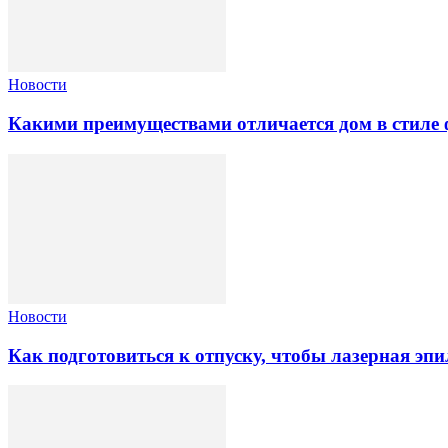
Новости
Какими преимуществами отличается дом в стиле 
Новости
Как подготовиться к отпуску, чтобы лазерная э