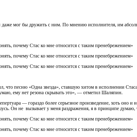
и даже мог бы дружить с ним. По мнению исполнителя, им абсол
, что песню «Одна звезда», ставшую хитом в исполнении Стаса
думаю, ему нет резона скрывать это», — отметил Шаляпин.
епертуара — гораздо более серьезное произведение, хоть оно и 
ошусь. Он не вызывает у меня раздражения, я в принципе думаю,