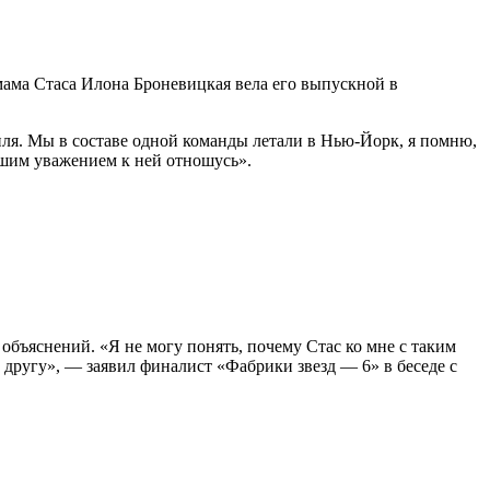
мама Стаса Илона Броневицкая вела его выпускной в
иля. Мы в составе одной команды летали в Нью-Йорк, я помню,
льшим уважением к ней отношусь».
бъяснений. «Я не могу понять, почему Стас ко мне с таким
другу», — заявил финалист «Фабрики звезд — 6» в беседе с