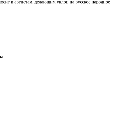
осит к артистам, делающим уклон на русское народное
на