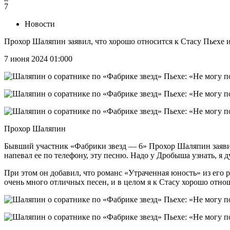
7
Новости
Прохор Шаляпин заявил, что хорошо относится к Стасу Пьехе 
7 июня 2024 01:00
0
Прохор Шаляпин
Бывший участник «Фабрики звезд — 6» Прохор Шаляпин заявил
напевал ее по телефону, эту песню. Надо у Дробыша узнать, я 
При этом он добавил, что романс «Утраченная юность» из его р
очень много отличных песен, и в целом я к Стасу хорошо отн