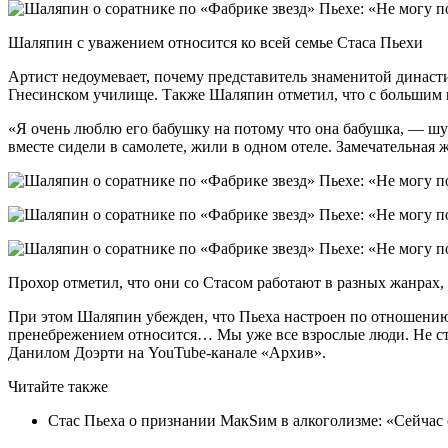
Шаляпин с уважением относится ко всей семье Стаса Пьехи
Артист недоумевает, почему представитель знаменитой династи
Гнесинском училище. Также Шаляпин отметил, что с большим 
«Я очень люблю его бабушку на потому что она бабушка, — шут
вместе сидели в самолете, жили в одном отеле. Замечательная
Прохор отметил, что они со Стасом работают в разных жанрах,
При этом Шаляпин убежден, что Пьеха настроен по отношению 
пренебрежением относится… Мы уже все взрослые люди. Не ста
Данилом Доэрти на YouTube-канале «Архив».
Читайте также
Стас Пьеха о признании МакSим в алкоголизме: «Сейчас о