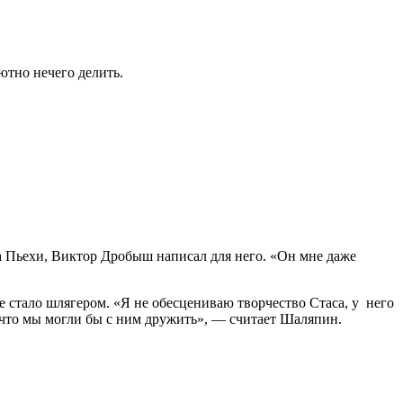
ютно нечего делить.
 Пьехи, Виктор Дробыш написал для него. «Он мне даже
не стало шлягером. «Я не обесцениваю творчество Стаса, у него
 что мы могли бы с ним дружить», — считает Шаляпин.