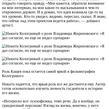
открыто говорить правду. «Мне кажется, обратили внимание
на мои интервью, на мои какие-то высказывания в чем-то
откровенно дерзкие. И я думаю, что идея возникла где-то на
тех уровнях. Кто-то увидел, видимо, переслал, сказал. Я знаю,
что сейчас над этим проектом ведется работа», — добавил
артист.
Роль Кащея пока остается самой яркой в фильмографии
Кологривого
Никита надеется, что яркая роль все же достанется ему. Актер
готов основательно изучить личность госдеятеля и историю
его жизни.
«Интересно все: психофизика, темп речи. Да и вообще, он
грандиозный персонаж! Взгляд на жизнь, конечно, у него