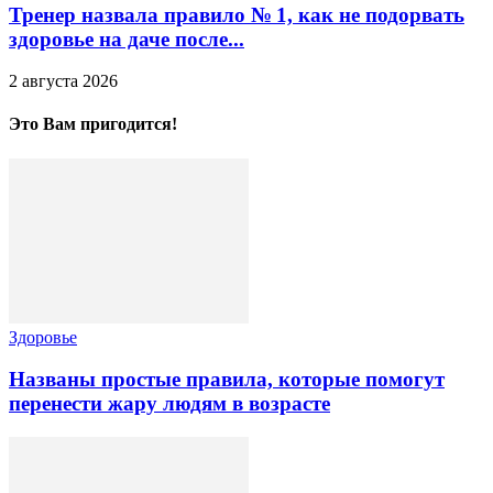
Тренер назвала правило № 1, как не подорвать
здоровье на даче после...
2 августа 2026
Это Вам пригодится!
Здоровье
Названы простые правила, которые помогут
перенести жару людям в возрасте