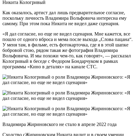
Никита Кологривый
Как оказалось, артист дал лишь предварительное согласие,
поскольку личность Владимира Вольфовича интересна ему
самому. При этом пока Никита не видел даже сценария.
«Я дал согласие, но еще не видел сценария. Мне кажется, все
пошло от одного вброса и мема после выхода „Слова пацана“.
У меня там, в фильме, есть фотокарточка, где я в этой шапке
бобровой стою, рядом такая же фотография Владимира
Вольфовича. И мы похожи чем-то, как говорят», — рассказал
Кологривый в беседе с Федором Бондарчуком в рамках
программы «Кино в деталях» на канале СТС.
Владимира Жириновского не стало в апреле 2022 года
Сходство сЖириновским Никита видит и в своем умении