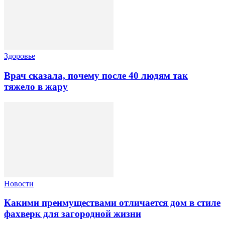
Здоровье
Врач сказала, почему после 40 людям так
тяжело в жару
Новости
Какими преимуществами отличается дом в стиле
фахверк для загородной жизни