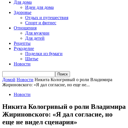
Для дома
Идеи для дома
Здоровье
Отдых и путешествия
Спорт и фитнес
Отношения
Для мужчин
Для детей
Рецепты
Рукоделие
Поделки из бумаги
Шитье
Новости
Домой
Новости
Никита Кологривый о роли Владимира
Жириновского: «Я дал согласие, но еще не...
Новости
Никита Кологривый о роли Владимира
Жириновского: «Я дал согласие, но
еще не видел сценария»