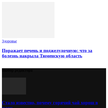
Здоровье
Поражает печень и поджелудочную: что за
болезнь накрыла Тюменскую область
Выбор редактора
Стало известно, почему горячий чай хорош в
жару