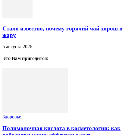
Стало известно, почему горячий чай хорош в
жару
5 августа 2026
Это Вам пригодится!
Здоровье
Полимолочная кислота в косметологии: как
работает и каких эффектов ждать