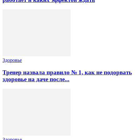
Здоровье
Тренер назвала правило № 1, как не подорвать
здоровье на даче после...
Здоровье