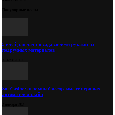
Популярные посты
5 идей для дачи и сада своими руками из
подручных материалов
31 мая 2019
Sol Сasino: огромный ассортимент игровых
автоматов онлайн
2 января 2021