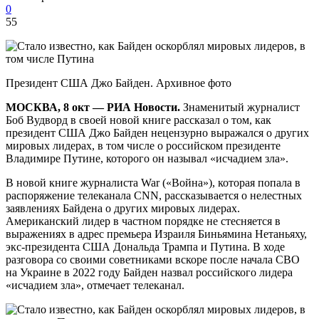
0
55
Президент США Джо Байден. Архивное фото
МОСКВА, 8 окт — РИА Новости.
Знаменитый журналист
Боб Вудворд в своей новой книге рассказал о том, как
президент США Джо Байден нецензурно выражался о других
мировых лидерах, в том числе о российском президенте
Владимире Путине, которого он называл «исчадием зла».
В новой книге журналиста War («Война»), которая попала в
распоряжение телеканала CNN, рассказывается о нелестных
заявлениях Байдена о других мировых лидерах.
Американский лидер в частном порядке не стесняется в
выражениях в адрес премьера Израиля Биньямина Нетаньяху,
экс-президента США Дональда Трампа и Путина. В ходе
разговора со своими советниками вскоре после начала СВО
на Украине в 2022 году Байден назвал российского лидера
«исчадием зла», отмечает телеканал.