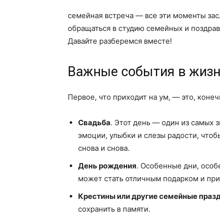
семейная встреча — все эти моменты зас
обращаться в студию семейных и поздра
Давайте разберемся вместе!
Важные события в жиз
Первое, что приходит на ум, — это, коне
Свадьба
. Этот день — один из самых 
эмоции, улыбки и слезы радости, что
снова и снова.
День рождения
. Особенные дни, осо
может стать отличным подарком и пр
Крестины или другие семейные праз
сохранить в памяти.