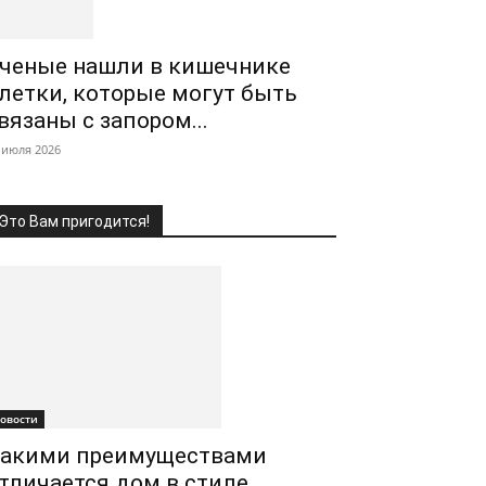
ченые нашли в кишечнике
летки, которые могут быть
вязаны с запором...
 июля 2026
Это Вам пригодится!
овости
акими преимуществами
тличается дом в стиле