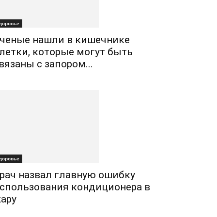
доровье
ченые нашли в кишечнике
летки, которые могут быть
вязаны с запором...
доровье
рач назвал главную ошибку
спользования кондиционера в
ару