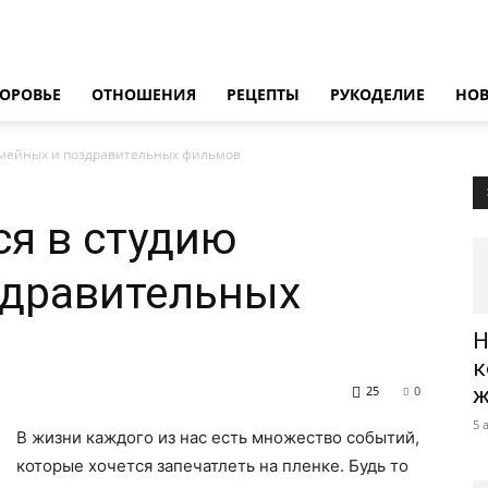
ОРОВЬЕ
ОТНОШЕНИЯ
РЕЦЕПТЫ
РУКОДЕЛИЕ
НО
семейных и поздравительных фильмов
ся в студию
здравительных
Н
к
25
0
ж
5 
В жизни каждого из нас есть множество событий,
которые хочется запечатлеть на пленке. Будь то