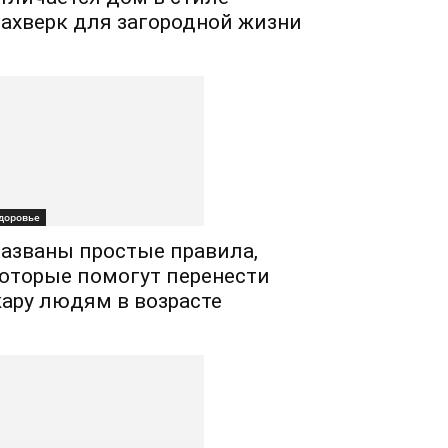
ахверк для загородной жизни
доровье
азваны простые правила,
оторые помогут перенести
ару людям в возрасте