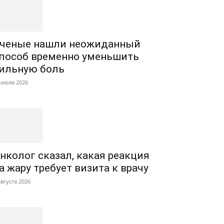
ченые нашли неожиданный
пособ временно уменьшить
ильную боль
 июля 2026
нколог сказал, какая реакция
а жару требует визита к врачу
августа 2026