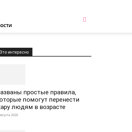
ВОСТИ
Это интересно
азваны простые правила,
оторые помогут перенести
ару людям в возрасте
августа 2026