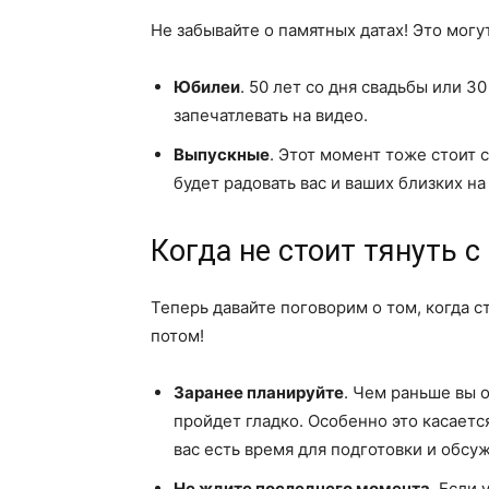
Не забывайте о памятных датах! Это могу
Юбилеи
. 50 лет со дня свадьбы или 3
запечатлевать на видео.
Выпускные
. Этот момент тоже стоит 
будет радовать вас и ваших близких н
Когда не стоит тянуть 
Теперь давайте поговорим о том, когда с
потом!
Заранее планируйте
. Чем раньше вы 
пройдет гладко. Особенно это касается
вас есть время для подготовки и обсу
Не ждите последнего момента
. Если 