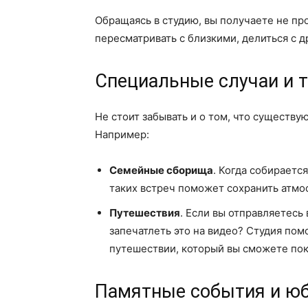
Обращаясь в студию, вы получаете не пр
пересматривать с близкими, делиться с 
Специальные случаи и 
Не стоит забывать и о том, что существу
Например:
Семейные сборища
. Когда собирается
таких встреч поможет сохранить атмос
Путешествия
. Если вы отправляетесь
запечатлеть это на видео? Студия по
путешествии, который вы сможете пок
Памятные события и ю