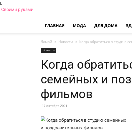
Своими руками
ГЛАВНАЯ
МОДА
ДЛЯ ДОМА
ЗД
Домой
Новости
Когда обратиться в студию 
Новости
Когда обратить
семейных и по
фильмов
17 октября 2021