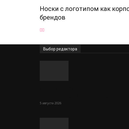
Носки с логотипом как корп
брендов
Выбор редактора
Стало известно, почему
горячий чай хорош в жару
5 августа 2026