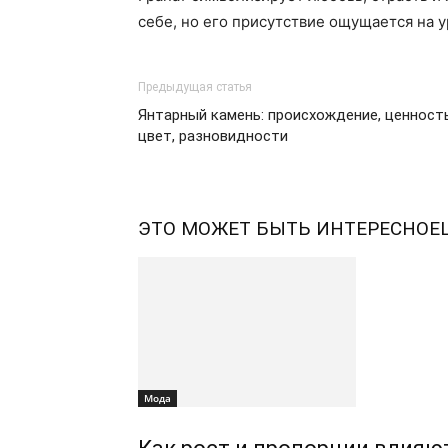
себе, но его присутствие ощущается на 
Предыдущая статья
Янтарный камень: происхождение, ценность
цвет, разновидности
ЭТО МОЖЕТ БЫТЬ ИНТЕРЕСНО
Е
Мода