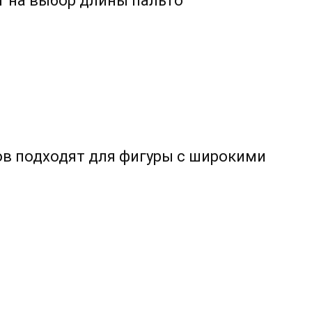
т на выбор длины пальто
ов подходят для фигуры с широкими