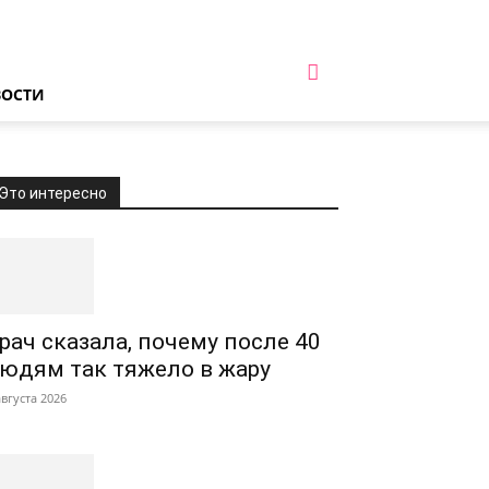
ВОСТИ
Это интересно
рач сказала, почему после 40
юдям так тяжело в жару
августа 2026