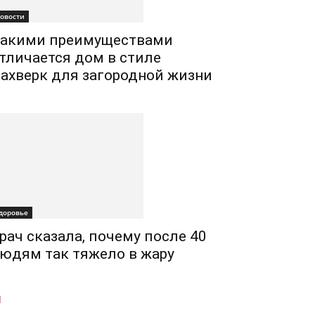
овости
акими преимуществами
тличается дом в стиле
ахверк для загородной жизни
доровье
рач сказала, почему после 40
юдям так тяжело в жару