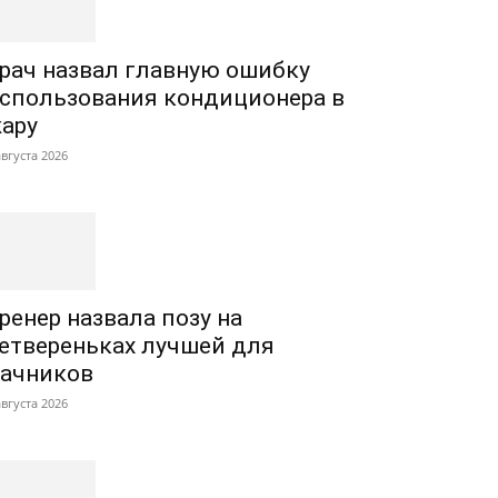
рач назвал главную ошибку
спользования кондиционера в
ару
августа 2026
ренер назвала позу на
етвереньках лучшей для
ачников
августа 2026