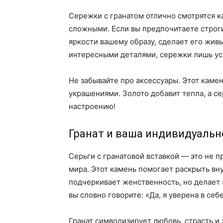
Сережки с гранатом отлично смотрятся к
сложными. Если вы предпочитаете строг
яркости вашему образу, сделает его жив
интересными деталями, сережки лишь уси
Не забывайте про аксессуары. Этот каме
украшениями. Золото добавит тепла, а с
настроению!
Гранат и ваша индивидуальн
Серьги с гранатовой вставкой — это не п
мира. Этот камень помогает раскрыть вн
подчеркивает женственность, но делает э
вы словно говорите: «Да, я уверена в себе
Гранат символизирует любовь, страсть и