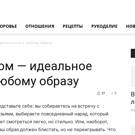
ОРОВЬЕ
ОТНОШЕНИЯ
РЕЦЕПТЫ
РУКОДЕЛИЕ
НО
 дополнение к любому образу
том — идеальное
юбому образу
37
0
В
л
дставьте себе: вы собираетесь на встречу с
4 
зьями, выбираете повседневный наряд, который
ет смотреться легко, но стильно. Или, наоборот,
аш образ должен блистать, но не переигрывать. Что