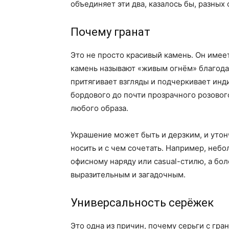
объединяет эти два, казалось бы, разных 
Почему гранат
Это не просто красивый камень. Он имее
камень называют «живым огнём» благода
притягивает взгляды и подчеркивает инд
бордового до почти прозрачного розовог
любого образа.
Украшение может быть и дерзким, и утонч
носить и с чем сочетать. Например, неб
офисному наряду или casual-стилю, а бо
выразительным и загадочным.
Универсальность серёжек
Это одна из причин, почему серьги с гр