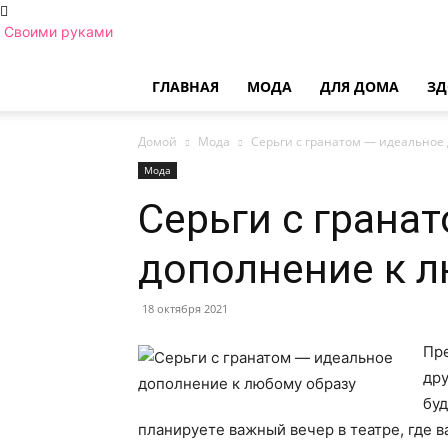
Своими руками
ГЛАВНАЯ
МОДА
ДЛЯ ДОМА
ЗД
Домой
Мода
Серьги с гранатом — идеальное
Мода
Серьги с грана
дополнение к л
18 октября 2021
Пре
дру
буд
планируете важный вечер в театре, где в