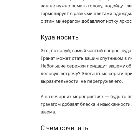
вам не нужно ломать голову, подойдут ли
гармонирует с разными цветами одежды.
с этим минералом добавляют нотку яркос
Куда носить
Это, пожалуй, самый частый вопрос: куда 
Гранат может стать вашим спутником в л
Небольшие сережки придадут вашему обр
деловую встречу? Элегантные серьги пр
выразительности, не перегружая его.
А на вечерних мероприятиях — будь то по
гранатом добавят блеска и изысканности,
шарма.
С чем сочетать