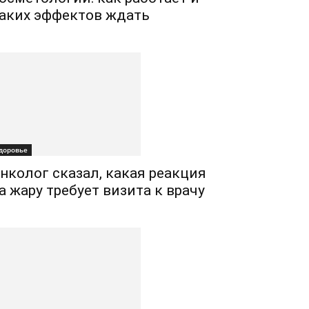
аких эффектов ждать
доровье
нколог сказал, какая реакция
а жару требует визита к врачу