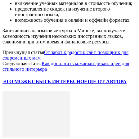
включение учебных материалов в стоимость обучения;
предоставление скидок на изучение второго
иностранного языка;
возможность обучения в онлайн и оффлайн форматах.
Записавшись на языковые курсы в Минске, вы получаете
возможность изучения нескольких иностранных языков,
сэкономив при этом время и финансовые ресурсы.
Предыдущая статья
От забот к радости: сайт-помощник для
современных мам
Следующая статья
Как дополнить кожаный диван: идеи для
стильного интерьера
ЭТО МОЖЕТ БЫТЬ ИНТЕРЕСНО
ЕЩЕ ОТ АВТОРА