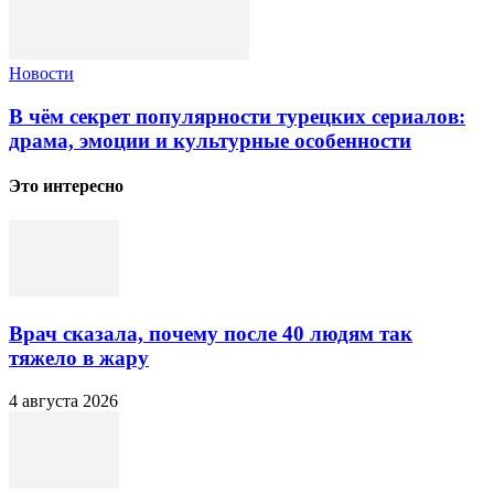
Новости
В чём секрет популярности турецких сериалов:
драма, эмоции и культурные особенности
Это интересно
Врач сказала, почему после 40 людям так
тяжело в жару
4 августа 2026