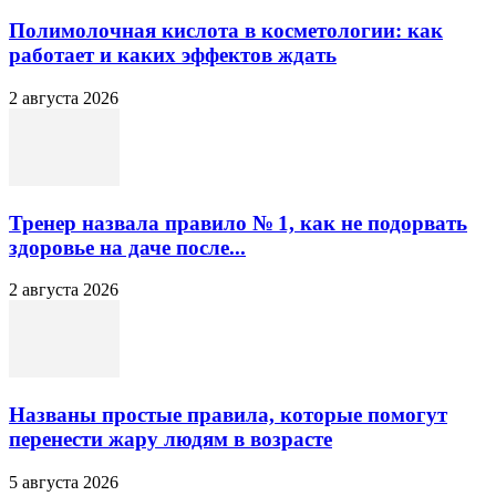
Полимолочная кислота в косметологии: как
работает и каких эффектов ждать
2 августа 2026
Тренер назвала правило № 1, как не подорвать
здоровье на даче после...
2 августа 2026
Названы простые правила, которые помогут
перенести жару людям в возрасте
5 августа 2026