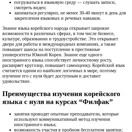
погружаться в языковую среду — слушать записи,
смотреть видео;
заниматься регулярно, не менее 30-40 минут в день для
закрепления языковых и речевых навыков.
Знание языка корейского народа открывает широкие
возможности в различных сферах, в том числе бизнесе,
культуре, образовании и трудоустройстве. Это открывает
двери для работы в международных компаниях, а также
повышает шансы на поступление в престижные
университеты Южной Кореи. Знание еще одного
иностранного языка способствует личностному росту,
расширяет кругозор, повышает самооценку. Корейский язык
считается одним из наиболее логичных в мире, поэтому
изучение его с нуля будет доступным и доставит
удовольствие.
Преимущества изучения корейского
языка с нуля на курсах “Филфак”
занятия проводят опытные преподаватели, которые
используют коммуникативный метод изучения
иностранного языка;
возможность участия в пробном бесплатном занятии;