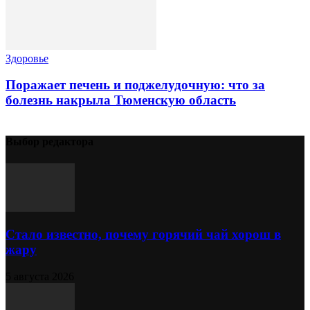
Здоровье
Поражает печень и поджелудочную: что за
болезнь накрыла Тюменскую область
Выбор редактора
Стало известно, почему горячий чай хорош в
жару
5 августа 2026