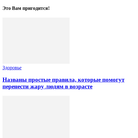
Это Вам пригодится!
Здоровье
Названы простые правила, которые помогут
перенести жару людям в возрасте