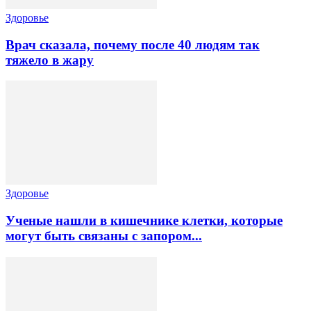
Здоровье
Врач сказала, почему после 40 людям так
тяжело в жару
Здоровье
Ученые нашли в кишечнике клетки, которые
могут быть связаны с запором...