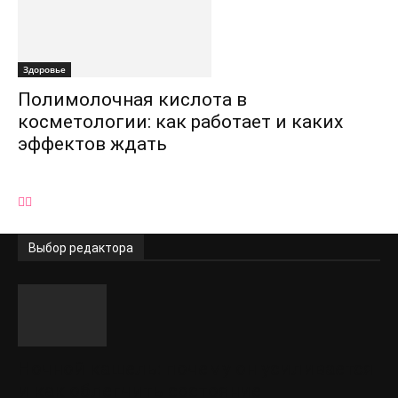
Здоровье
Полимолочная кислота в
косметологии: как работает и каких
эффектов ждать
Выбор редактора
Ночной кашель: почему он усиливается
и как облегчить состояние