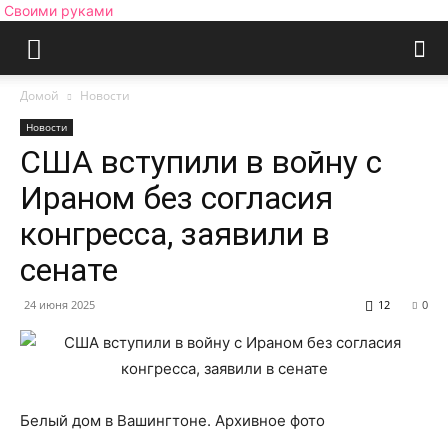
Своими руками
Домой
Новости
Новости
США вступили в войну с
Ираном без согласия
конгресса, заявили в
сенате
24 июня 2025
12
0
Белый дом в Вашингтоне. Архивное фото