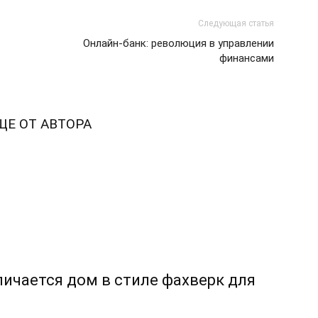
Следующая статья
Онлайн-банк: революция в управлении
финансами
ЩЕ ОТ АВТОРА
ичается дом в стиле фахверк для