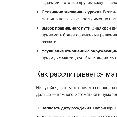
задачами, которые другим кажутся сл
Осознание жизненных уроков.
В жизн
матрица показывает, чему именно нам 
Выбор правильного пути.
Зная свои в
принимать более осознанные решения 
развитие.
Улучшение отношений с окружающи
призму их матриц судьбы, становится 
Как рассчитывается ма
Не пугайся, в этом нет ничего сверхслож
Дальше — немного математики и нумерол
Записать дату рождения.
Например, 15