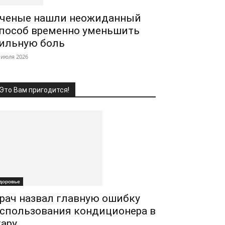
ченые нашли неожиданный
пособ временно уменьшить
ильную боль
 июля 2026
Это Вам пригодится!
доровье
рач назвал главную ошибку
спользования кондиционера в
ару