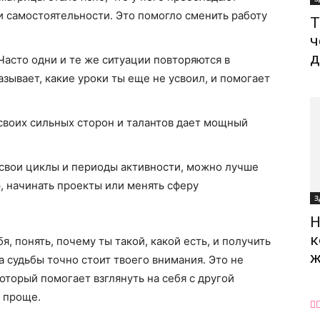
 самостоятельности. Это помогло сменить работу
Т
ч
д
Часто одни и те же ситуации повторяются в
зывает, какие уроки ты еще не усвоил, и помогает
воих сильных сторон и талантов дает мощный
 свои циклы и периоды активности, можно лучше
 начинать проекты или менять сферу
З
Н
к
я, понять, почему ты такой, какой есть, и получить
ж
 судьбы точно стоит твоего внимания. Это не
который помогает взглянуть на себя с другой
и проще.