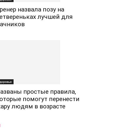
ренер назвала позу на
етвереньках лучшей для
ачников
доровье
азваны простые правила,
оторые помогут перенести
ару людям в возрасте