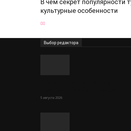
В чём секрет популярности т
культурные особенности
Выбор редактора
Стало известно, почему
горячий чай хорош в жару
5 августа 2026