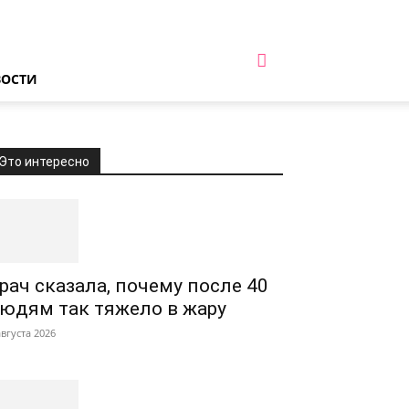
ВОСТИ
Это интересно
рач сказала, почему после 40
юдям так тяжело в жару
августа 2026