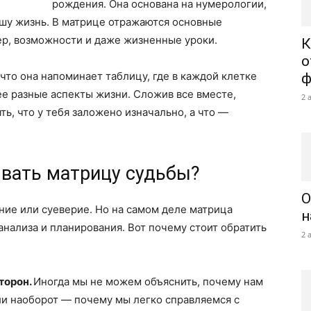
рождения. Она основана на нумерологии,
нашу жизнь. В матрице отражаются основные
ер, возможности и даже жизненные уроки.
К
о
что она напоминает таблицу, где в каждой клетке
ф
 разные аспекты жизни. Сложив все вместе,
2 
ть, что у тебя заложено изначально, а что —
вать матрицу судьбы?
О
ение или суеверие. Но на самом деле матрица
н
нализа и планирования. Вот почему стоит обратить
2 
торон.
Иногда мы не можем объяснить, почему нам
и наоборот — почему мы легко справляемся с