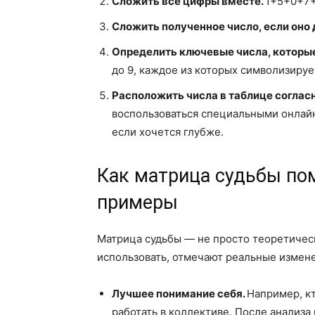
Сложить все цифры вместе.
1+5+0+7+
Сложить полученное число, если оно
Определить ключевые числа, которые
до 9, каждое из которых символизиру
Расположить числа в таблице согла
воспользоваться специальными онлайн
если хочется глубже.
Как матрица судьбы по
примеры
Матрица судьбы — не просто теоретическ
использовать, отмечают реальные измен
Лучшее понимание себя.
Например, кт
работать в коллективе. После анализа