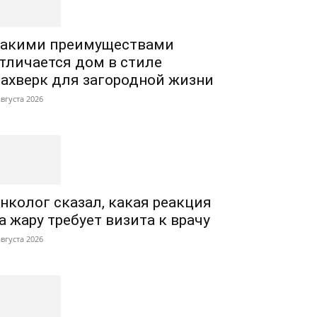
акими преимуществами
тличается дом в стиле
ахверк для загородной жизни
августа 2026
нколог сказал, какая реакция
а жару требует визита к врачу
августа 2026