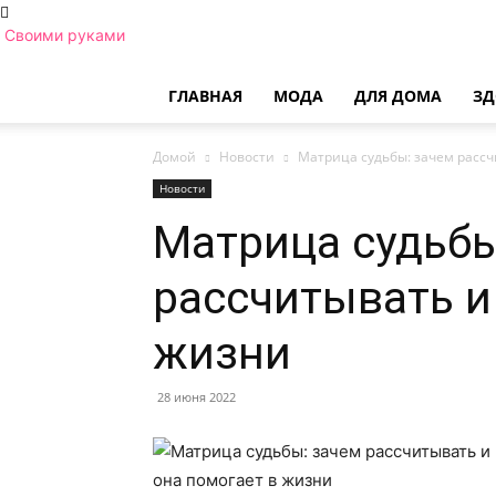
Своими руками
ГЛАВНАЯ
МОДА
ДЛЯ ДОМА
ЗД
Домой
Новости
Матрица судьбы: зачем рассч
Новости
Матрица судьбы
рассчитывать и
жизни
28 июня 2022