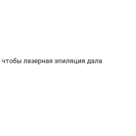
, чтобы лазерная эпиляция дала