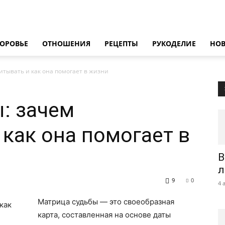
ОРОВЬЕ
ОТНОШЕНИЯ
РЕЦЕПТЫ
РУКОДЕЛИЕ
НО
итывать и как она помогает в жизни
: зачем
 как она помогает в
В
л
9
0
4 
Матрица судьбы — это своеобразная
карта, составленная на основе даты