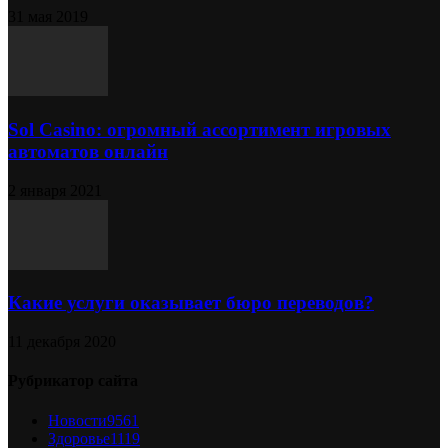
31 мая 2019
Sol Сasino: огромный ассортимент игровых
автоматов онлайн
2 января 2021
Какие услуги оказывает бюро переводов?
11 декабря 2020
Рубрикатор сайта
Новости
9561
Здоровье
1119