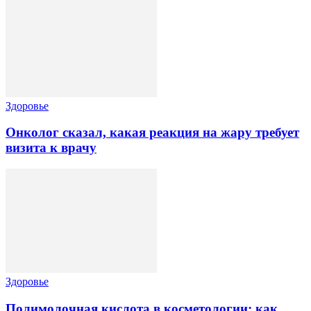
Здоровье
Онколог сказал, какая реакция на жару требует
визита к врачу
Здоровье
Полимолочная кислота в косметологии: как