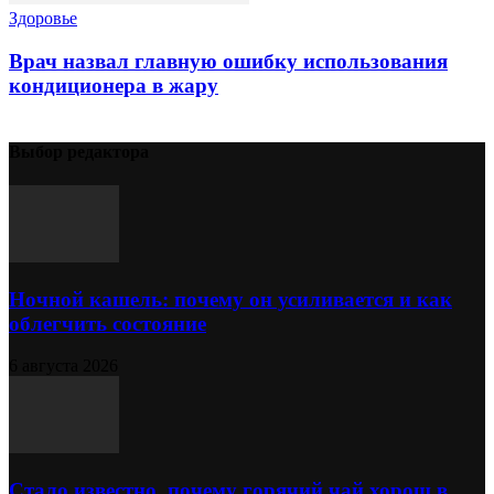
Здоровье
Врач назвал главную ошибку использования
кондиционера в жару
Выбор редактора
Ночной кашель: почему он усиливается и как
облегчить состояние
6 августа 2026
Стало известно, почему горячий чай хорош в