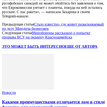
русофобских санкций не может обойтись без заявления о том,
что Еврокомиссия улетает с планеты, покуда на ней остались
русские. С нас ракета», — написала Захарова в своем
Telegram-канале.
Предыдущая статья
Стало известно, где живет разыскиваемый
по делу Миндича бизнесмен
Следующая статья
Минобороны рассказало о попытке
прорыва ВСУ на окраину Красноармейска
ЭТО МОЖЕТ БЫТЬ ИНТЕРЕСНО
ЕЩЕ ОТ АВТОРА
Новости
Какими преимуществами отличается дом в стиле