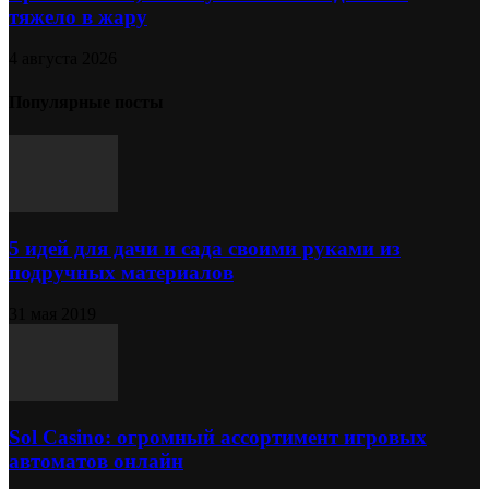
тяжело в жару
4 августа 2026
Популярные посты
5 идей для дачи и сада своими руками из
подручных материалов
31 мая 2019
Sol Сasino: огромный ассортимент игровых
автоматов онлайн