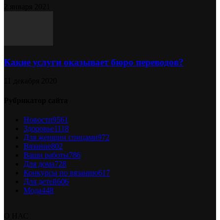
2 января 2021
Какие услуги оказывает бюро переводов?
11 декабря 2020
Рубрикатор сайта
Новости
9561
Здоровье
1118
Для женщин спицами
972
Вязание
802
Ваши работы
786
Для дома
728
Конкурсы по вязанию
617
Для детей
606
Мода
448
О НАС