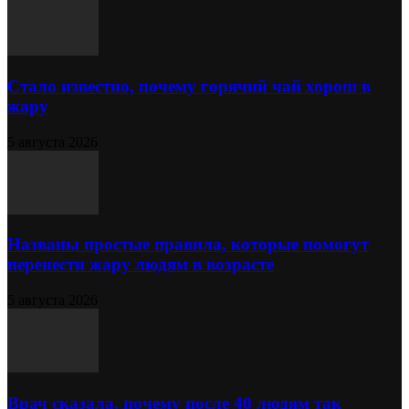
Стало известно, почему горячий чай хорош в
жару
5 августа 2026
Названы простые правила, которые помогут
перенести жару людям в возрасте
5 августа 2026
Врач сказала, почему после 40 людям так