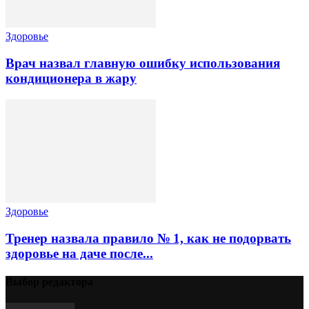
Здоровье
Врач назвал главную ошибку использования
кондиционера в жару
Здоровье
Тренер назвала правило № 1, как не подорвать
здоровье на даче после...
Выбор редактора