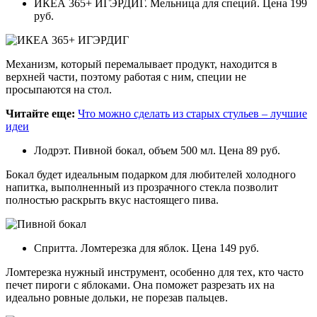
ИКЕА 365+ ИГЭРДИГ. Мельница для специй. Цена 199
руб.
Механизм, который перемалывает продукт, находится в
верхней части, поэтому работая с ним, специи не
просыпаются на стол.
Читайте еще:
Что можно сделать из старых стульев – лучшие
идеи
Лодрэт. Пивной бокал, объем 500 мл. Цена 89 руб.
Бокал будет идеальным подарком для любителей холодного
напитка, выполненный из прозрачного стекла позволит
полностью раскрыть вкус настоящего пива.
Спритта. Ломтерезка для яблок. Цена 149 руб.
Ломтерезка нужный инструмент, особенно для тех, кто часто
печет пироги с яблоками. Она поможет разрезать их на
идеально ровные дольки, не порезав пальцев.