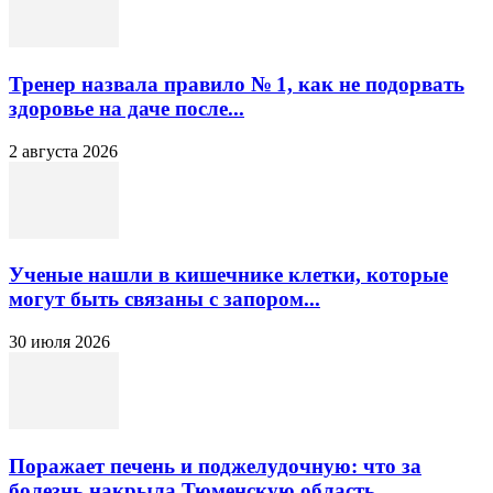
Тренер назвала правило № 1, как не подорвать
здоровье на даче после...
2 августа 2026
Ученые нашли в кишечнике клетки, которые
могут быть связаны с запором...
30 июля 2026
Поражает печень и поджелудочную: что за
болезнь накрыла Тюменскую область