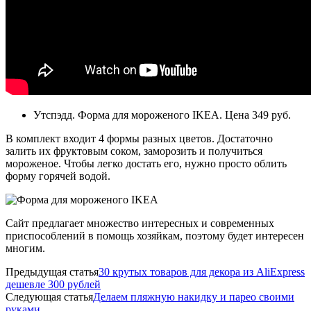
Утспэдд. Форма для мороженого IKEA. Цена 349 руб.
В комплект входит 4 формы разных цветов. Достаточно
залить их фруктовым соком, заморозить и получиться
мороженое. Чтобы легко достать его, нужно просто облить
форму горячей водой.
Сайт предлагает множество интересных и современных
приспособлений в помощь хозяйкам, поэтому будет интересен
многим.
Предыдущая статья
30 крутых товаров для декора из AliExpress
дешевле 300 рублей
Следующая статья
Делаем пляжную накидку и парео своими
руками