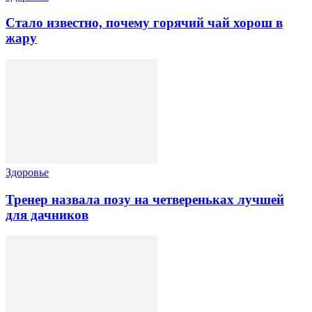
Стало известно, почему горячий чай хорош в
жару
Здоровье
Тренер назвала позу на четвереньках лучшей
для дачников