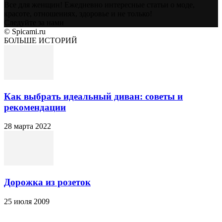
Все для женщин! Ежедневно интересные статьи о моде,
красоте, отношениях, здоровье и не только!
Следуйте за нами
© Spicami.ru
БОЛЬШЕ ИСТОРИЙ
Как выбрать идеальный диван: советы и
рекомендации
28 марта 2022
Дорожка из розеток
25 июля 2009