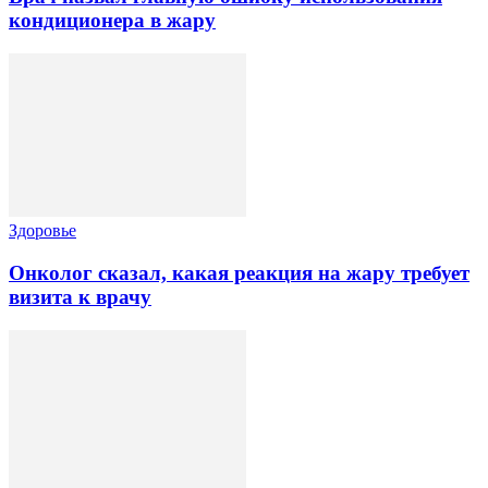
кондиционера в жару
Здоровье
Онколог сказал, какая реакция на жару требует
визита к врачу