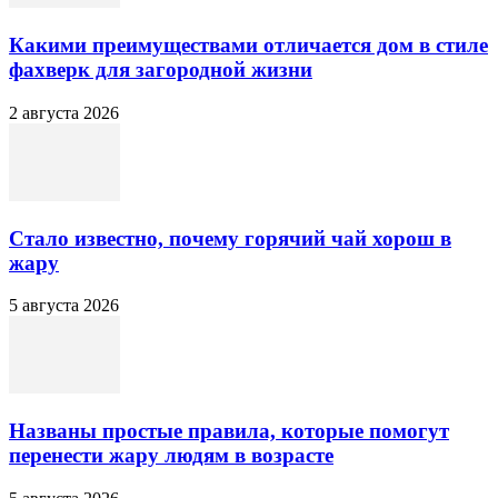
Какими преимуществами отличается дом в стиле
фахверк для загородной жизни
2 августа 2026
Стало известно, почему горячий чай хорош в
жару
5 августа 2026
Названы простые правила, которые помогут
перенести жару людям в возрасте