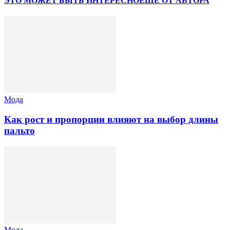
ЭТО МОЖЕТ БЫТЬ ИНТЕРЕСНО
ЕЩЕ ОТ АВТОРА
Мода
Как рост и пропорции влияют на выбор длины
пальто
Мода