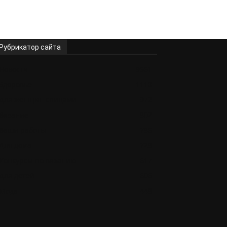
Рубрикатор сайта
Новости
9561
Здоровье
1118
Для женщин спицами
972
Вязание
802
Ваши работы
786
Для дома
728
Конкурсы по вязанию
617
Для детей
606
Мода
448