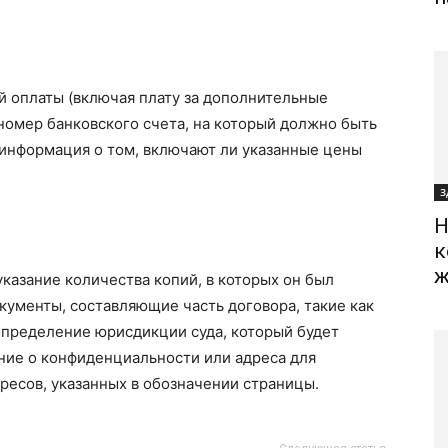
 оплаты (включая плату за дополнительные
 номер банковского счета, на который должно быть
 информация о том, включают ли указанные цены
З
Н
к
ж
указание количества копий, в которых он был
кументы, составляющие часть договора, такие как
 определение юрисдикции суда, который будет
ие о конфиденциальности или адреса для
дресов, указанных в обозначении страницы.