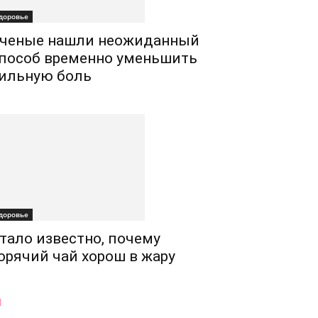
доровье
ченые нашли неожиданный
пособ временно уменьшить
ильную боль
доровье
тало известно, почему
орячий чай хорош в жару