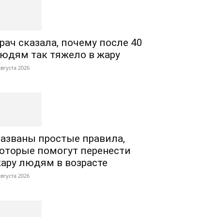
рач сказала, почему после 40
юдям так тяжело в жару
августа 2026
азваны простые правила,
оторые помогут перенести
ару людям в возрасте
августа 2026