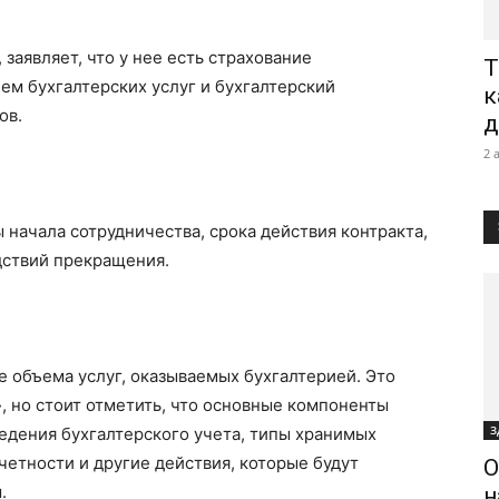
заявляет, что у нее есть страхование
Т
ем бухгалтерских услуг и бухгалтерский
к
ов.
д
2 
 начала сотрудничества, срока действия контракта,
дствий прекращения.
 объема услуг, оказываемых бухгалтерией. Это
 но стоит отметить, что основные компоненты
З
ведения бухгалтерского учета, типы хранимых
тчетности и другие действия, которые будут
О
.
н