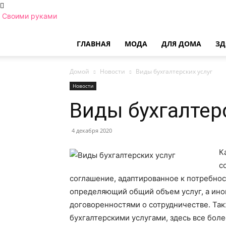
Своими руками
ГЛАВНАЯ
МОДА
ДЛЯ ДОМА
ЗД
Домой
Новости
Виды бухгалтерских услуг
Новости
Виды бухгалтер
4 декабря 2020
К
с
соглашение, адаптированное к потребно
определяющий общий объем услуг, а ино
договоренностями о сотрудничестве. Так
бухгалтерскими услугами, здесь все бол