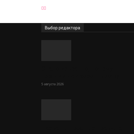
Выбор редактора
Стало известно, почему
горячий чай хорош в жару
5 августа 2026
Названы простые правила,