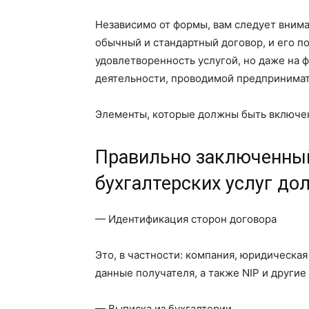
Независимо от формы, вам следует внимат
обычный и стандартный договор, и его п
удовлетворенность услугой, но даже на
деятельности, проводимой предпринима
Элементы, которые должны быть включен
Правильно заключенный
бухгалтерских услуг до
— Идентификация сторон договора
Это, в частности: компания, юридическая
данные получателя, а также NIP и други
— Выписка из бухгалтерии