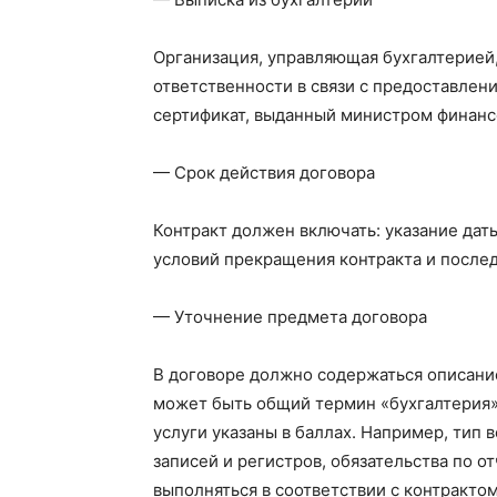
Организация, управляющая бухгалтерией, 
ответственности в связи с предоставлени
сертификат, выданный министром финанс
— Срок действия договора
Контракт должен включать: указание даты
условий прекращения контракта и после
— Уточнение предмета договора
В договоре должно содержаться описание
может быть общий термин «бухгалтерия»,
услуги указаны в баллах. Например, тип 
записей и регистров, обязательства по о
выполняться в соответствии с контрактом