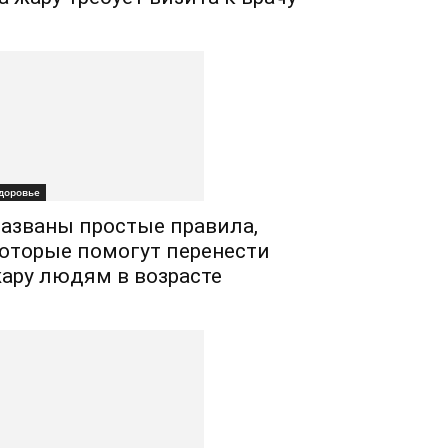
доровье
азваны простые правила,
оторые помогут перенести
ару людям в возрасте