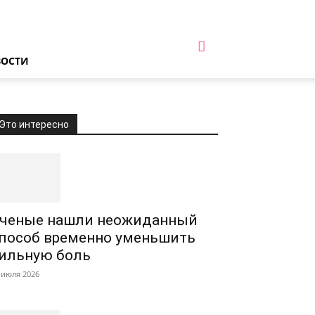
ВОСТИ
Это интересно
ченые нашли неожиданный
пособ временно уменьшить
ильную боль
 июля 2026