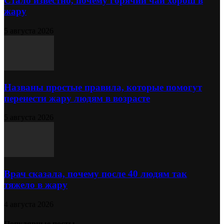
Стало известно, почему горячий чай хорош в
жару
5 августа 2026
Названы простые правила, которые помогут
перенести жару людям в возрасте
5 августа 2026
Врач сказала, почему после 40 людям так
тяжело в жару
4 августа 2026
Популярные посты