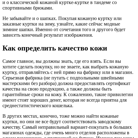
и о классической кожаной куртке-куртке в тандеме со
спортивными брюками.
Не забывайте и о шапках. Покупая кожаную куртку или
заказные куртки на зиму, узнайте, какие сейчас модные
зимние шапки. Именно от сочетания того и другого будет
зависеть конечный результат изображения.
Как определить качество кожи
Самое главное, вы должны знать, где его взять. Если вы
хотите сделать покупку, но не знаете, как выбрать кожаную
куртку, отправляйтесь с ней прямо на фабрику или в магазин.
Серьезная фабрика (не путать с подпольными швейными
мастерскими без разбора) должна предоставлять сертификат
качества на свою продукцию, а также должны быть
гарантийные сроки на кожу. К сожалению, такие привилегии
имеют стоят хороших денег, которая не всегда приятна для
среднестатистического кошелька.
В других местах, конечно, тоже можно найти кожаные
куртки, но они не все будут соответствовать заводскому
качеству. Самый неправильный вариант-покупать в больших
магазинах одежды, где очень много отделов расположены в