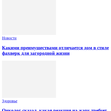
Новости
Какими преимуществами отличается дом в стиле
фахверк для загородной жизни
Здоровье
Онколог сказал, какая реакция на жару требует