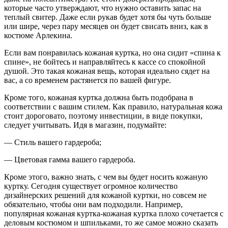
которые часто утверждают, что нужно оставить запас на
теплый свитер. Даже если рукав будет хотя бы чуть больше
или шире, через пару месяцев он будет свисать вниз, как в
костюме Арлекина.
Если вам понравилась кожаная куртка, но она сидит «спина к
спине», не бойтесь и направляйтесь к кассе со спокойной
душой. Это такая кожаная вещь, которая идеально сядет на
вас, а со временем растянется по вашей фигуре.
Кроме того, кожаная куртка должна быть подобрана в
соответствии с вашим стилем. Как правило, натуральная кожа
стоит дороговато, поэтому инвестиции, в виде покупки,
следует учитывать. Идя в магазин, подумайте:
— Стиль вашего гардероба;
— Цветовая гамма вашего гардероба.
Кроме этого, важно знать, с чем вы будет носить кожаную
куртку. Сегодня существует огромное количество
дизайнерских решений для кожаной куртки, но совсем не
обязательно, чтобы они вам подходили. Например,
популярная кожаная куртка-кожаная куртка плохо сочетается с
деловым костюмом и шпильками, то же самое можно сказать