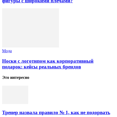
фигуры с широкими плечами?
Мода
Носки с логотипом как корпоративный
подарок: кейсы реальных брендов
Это интересно
Тренер назвала правило № 1, как не подорвать