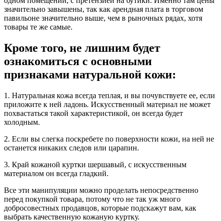
одном помещении, с претензией на бутики. Именно там цены
значительно завышены, так как арендная плата в торговом
павильоне значительно выше, чем в рыночных рядах, хотя
товары те же самые.
Кроме того, не лишним будет
ознакомиться с основными
признаками натуральной кожи:
1. Натуральная кожа всегда теплая, и вы почувствуете ее, если
приложите к ней ладонь. Искусственный материал не может
похвастаться такой характеристикой, он всегда будет
холодным.
2. Если вы слегка поскребете по поверхности кожи, на ней не
останется никаких следов или царапин.
3. Край кожаной куртки шершавый, с искусственным
материалом он всегда гладкий.
Все эти манипуляции можно проделать непосредственно
перед покупкой товара, потому что не так уж много
добросовестных продавцов, которые подскажут вам, как
выбрать качественную кожаную куртку.