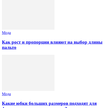
Мода
Как рост и пропорции влияют на выбор длины
пальто
Мода
Какие юбки больших размеров подходят для