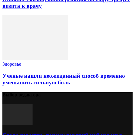
визита к врачу
Здоровье
Ученые нашли неожиданный способ временно
уменьшить сильную боль
Выбор редактора