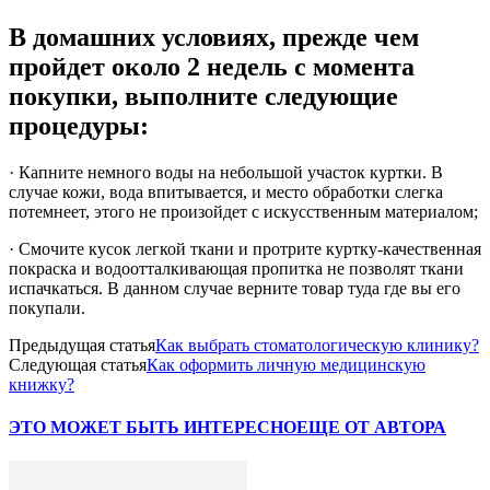
В домашних условиях, прежде чем
пройдет около 2 недель с момента
покупки, выполните следующие
процедуры:
· Капните немного воды на небольшой участок куртки. В
случае кожи, вода впитывается, и место обработки слегка
потемнеет, этого не произойдет с искусственным материалом;
· Смочите кусок легкой ткани и протрите куртку-качественная
покраска и водоотталкивающая пропитка не позволят ткани
испачкаться. В данном случае верните товар туда где вы его
покупали.
Предыдущая статья
Как выбрать стоматологическую клинику?
Следующая статья
Как оформить личную медицинскую
книжку?
ЭТО МОЖЕТ БЫТЬ ИНТЕРЕСНО
ЕЩЕ ОТ АВТОРА