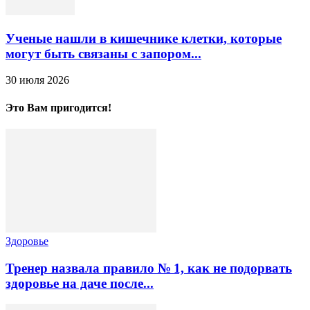
Ученые нашли в кишечнике клетки, которые
могут быть связаны с запором...
30 июля 2026
Это Вам пригодится!
Здоровье
Тренер назвала правило № 1, как не подорвать
здоровье на даче после...