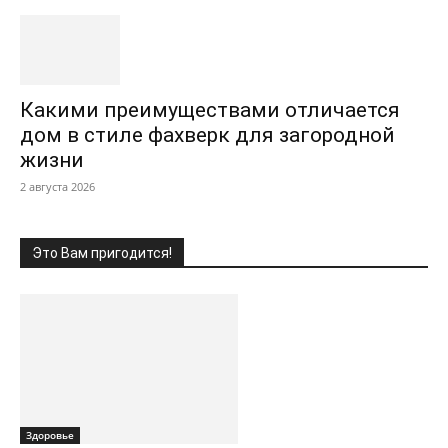
Какими преимуществами отличается
дом в стиле фахверк для загородной
жизни
2 августа 2026
Это Вам пригодится!
Здоровье