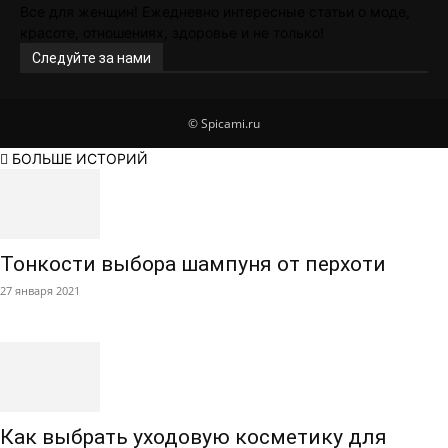
Все для женщин! Ежедневно интересные статьи о моде,
красоте, отношениях, здоровье и не только!
Следуйте за нами
© Spicami.ru
БОЛЬШЕ ИСТОРИЙ
Тонкости выбора шампуня от перхоти
27 января 2021
Как выбрать уходовую косметику для