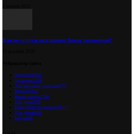
2 января 2021
Какие услуги оказывает бюро переводов?
11 декабря 2020
Рубрикатор сайта
Новости
9561
Здоровье
1118
Для женщин спицами
972
Вязание
802
Ваши работы
786
Для дома
728
Конкурсы по вязанию
617
Для детей
606
Мода
448
О НАС