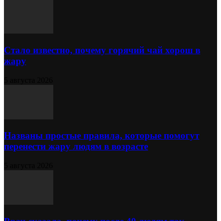
Стало известно, почему горячий чай хорош в
жару
5 августа 2026
Названы простые правила, которые помогут
перенести жару людям в возрасте
5 августа 2026