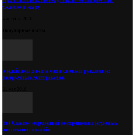
Врач сказала, почему после 40 людям так
тяжело в жару
4 августа 2026
Популярные посты
5 идей для дачи и сада своими руками из
подручных материалов
31 мая 2019
Sol Сasino: огромный ассортимент игровых
автоматов онлайн