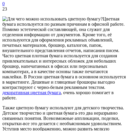
0
23
Цветная
бумага используется по разным причинам в офисной работе.
Помимо эстетической составляющей, она служит для
отделения информации от документов. Кроме того, её
используются для оформления рекламных объявлений,
печатных материалов, брошюр, каталогов, папок,
внушительного представления отчетов, написания писем.
Часто цветная плотная бумага используется для создания
привлекательных и интересных обложек для небольших
брошюр, напечатанных в офисах или персональных
компьютерах, а в качестве основы также печатаются
наклейки. В России цветная бумага в основном используется
в маркетинге. Дешевые и глянцевые брошюры выгодно
контрастируют с черно-белым рекламным текстом.
декоративная цветная бумага
, очень хорошо помогает в
работе.
Также цветную бумагу используют для детского творчества.
Детское творчество и цветная бумага-это два неразрывно
связанных понятия. Всевозможные аппликации, поделки,
открытки-все это делается с необъяснимым удовольствием.
Уступив место воображению, можно развить мелкую