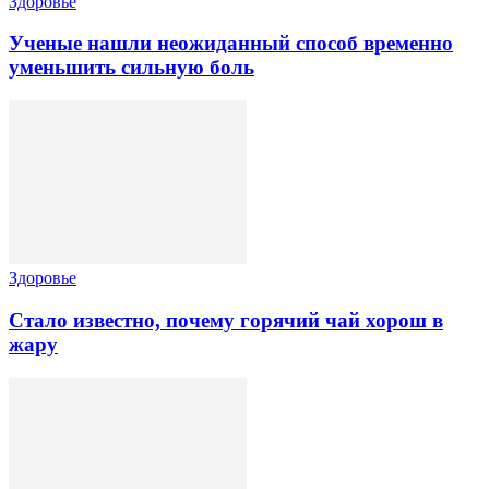
Здоровье
Ученые нашли неожиданный способ временно
уменьшить сильную боль
Здоровье
Стало известно, почему горячий чай хорош в
жару