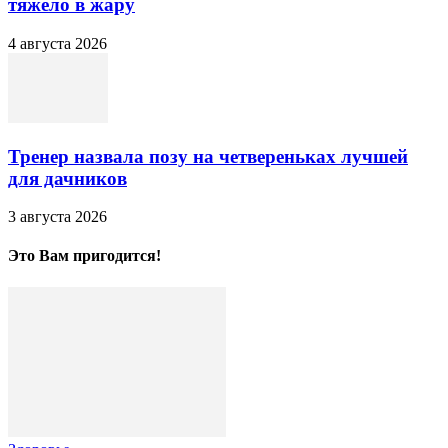
тяжело в жару
4 августа 2026
Тренер назвала позу на четвереньках лучшей
для дачников
3 августа 2026
Это Вам пригодится!