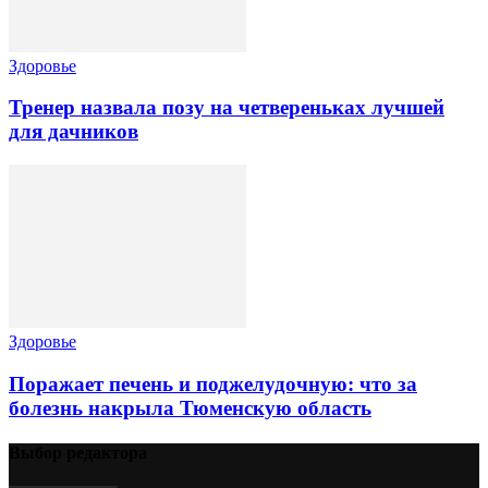
Здоровье
Тренер назвала позу на четвереньках лучшей
для дачников
Здоровье
Поражает печень и поджелудочную: что за
болезнь накрыла Тюменскую область
Выбор редактора