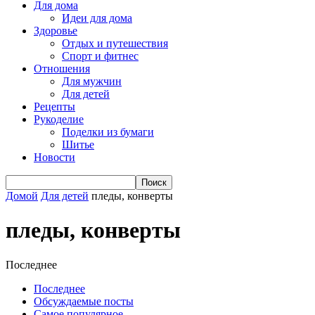
Для дома
Идеи для дома
Здоровье
Отдых и путешествия
Спорт и фитнес
Отношения
Для мужчин
Для детей
Рецепты
Рукоделие
Поделки из бумаги
Шитье
Новости
Домой
Для детей
пледы, конверты
пледы, конверты
Последнее
Последнее
Обсуждаемые посты
Самое популярное