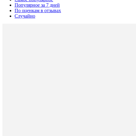
Популярное за 7 дней
По оценкам в отзывах
Случайно